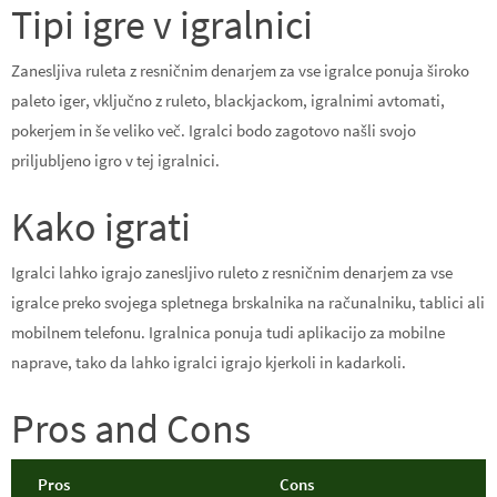
Tipi igre v igralnici
Zanesljiva ruleta z resničnim denarjem za vse igralce ponuja široko
paleto iger, vključno z ruleto, blackjackom, igralnimi avtomati,
pokerjem in še veliko več. Igralci bodo zagotovo našli svojo
priljubljeno igro v tej igralnici.
Kako igrati
Igralci lahko igrajo zanesljivo ruleto z resničnim denarjem za vse
igralce preko svojega spletnega brskalnika na računalniku, tablici ali
mobilnem telefonu. Igralnica ponuja tudi aplikacijo za mobilne
naprave, tako da lahko igralci igrajo kjerkoli in kadarkoli.
Pros and Cons
Pros
Cons