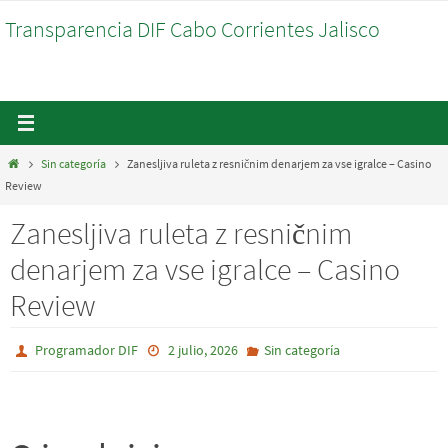
Ir
Transparencia DIF Cabo Corrientes Jalisco
al
contenido
Inicio
Sin categoría
Zanesljiva ruleta z resničnim denarjem za vse igralce – Casino
Review
Zanesljiva ruleta z resničnim
denarjem za vse igralce – Casino
Review
Programador DIF
2 julio, 2026
Sin categoría