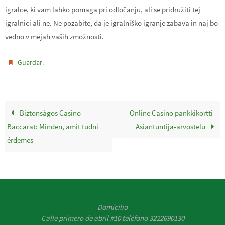
igralce, ki vam lahko pomaga pri odločanju, ali se pridružiti tej
igralnici ali ne. Ne pozabite, da je igralniško igranje zabava in naj bo
vedno v mejah vaših zmožnosti.
.
Guardar
Biztonságos Casino
Online Casino pankkikortti –
Baccarat: Minden, amit tudni
Asiantuntija-arvostelu
érdemes
Domicilio
Calle primero de abril #10 teléfono 3222690130