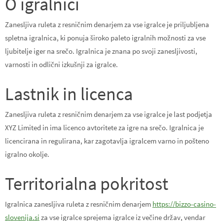
O igralnici
Zanesljiva ruleta z resničnim denarjem za vse igralce je priljubljena
spletna igralnica, ki ponuja široko paleto igralnih možnosti za vse
ljubitelje iger na srečo. Igralnica je znana po svoji zanesljivosti,
varnosti in odlični izkušnji za igralce.
Lastnik in licenca
Zanesljiva ruleta z resničnim denarjem za vse igralce je last podjetja
XYZ Limited in ima licenco avtoritete za igre na srečo. Igralnica je
licencirana in regulirana, kar zagotavlja igralcem varno in pošteno
igralno okolje.
Territorialna pokritost
Igralnica zanesljiva ruleta z resničnim denarjem
https://bizzo-casino-
slovenija.si
za vse igralce sprejema igralce iz večine držav, vendar