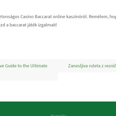
ztonságos Casino Baccarat online kaszinóról. Remélem, hogy
zd a baccarat játék izgalmait!
ve Guide to the Ultimate
Zanesljiva ruleta z resn
Domicilio