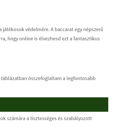
 a játékosok védelmére. A baccarat egy népszerű
ra, hogy online is élvezhesd ezt a fantasztikus
i táblázatban összefoglaltam a legfontosabb
sok számára a tisztességes és szabályozott