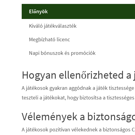
Előnyök
Kiváló játékválaszték
Megbízható licenc
Napi bónuszok és promóciók
Hogyan ellenőrizheted a j
A játékosok gyakran aggódnak a játék tisztessége
teszteli a játékokat, hogy biztosítsa a tisztessége
Vélemények a biztonságo
A játékosok pozitívan vélekednek a biztonságos Ca