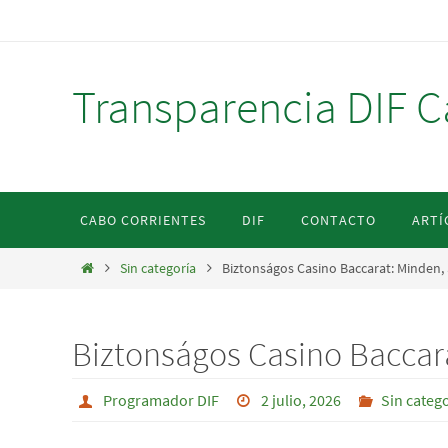
Ir
al
contenido
Transparencia DIF C
Ir
CABO CORRIENTES
DIF
CONTACTO
ARTÍ
al
contenido
Inicio
Sin categoría
Biztonságos Casino Baccarat: Minden,
Biztonságos Casino Baccar
Programador DIF
2 julio, 2026
Sin categ