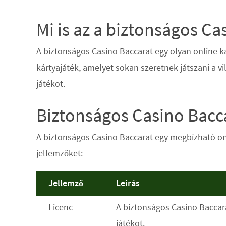
Mi is az a biztonságos Ca
A biztonságos Casino Baccarat egy olyan online k
kártyajáték, amelyet sokan szeretnek játszani a vi
játékot.
Biztonságos Casino Bacc
A biztonságos Casino Baccarat egy megbízható on
jellemzőket:
Jellemző
Leírás
Licenc
A biztonságos Casino Baccara
játékot.