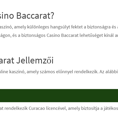
sino Baccarat?
aszinó, amely különleges hangsúlyt fektet a biztonságra és
lágon, és a biztonságos Casino Baccarat lehetőséget kínál ar
arat Jellemzői
line kaszinó, amely számos előnnyel rendelkezik. Az alább
t rendelkezik Curacao licencével, amely biztosítja a játéko