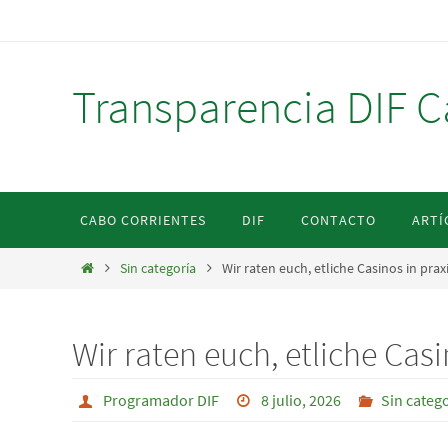
Ir
al
contenido
Transparencia DIF C
Ir
CABO CORRIENTES
DIF
CONTACTO
ARTÍ
al
contenido
Inicio
Sin categoría
Wir raten euch, etliche Casinos in pra
Wir raten euch, etliche Cas
Programador DIF
8 julio, 2026
Sin categ