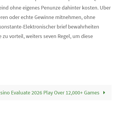
feind ohne eigenes Penunze dahinter kosten. Uber
ieren oder echte Gewinne mitnehmen, ohne
konstante-Elektronischer brief bewahrheiten
e zu vorteil, weiters seven Regel, um diese
asino Evaluate 2026 Play Over 12,000+ Games