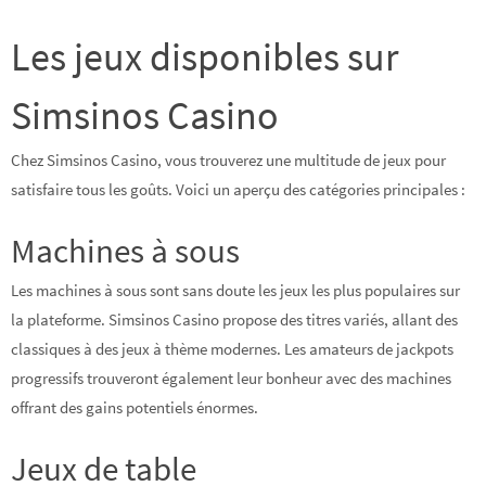
Les jeux disponibles sur
Simsinos Casino
Chez Simsinos Casino, vous trouverez une multitude de jeux pour
satisfaire tous les goûts. Voici un aperçu des catégories principales :
Machines à sous
Les machines à sous sont sans doute les jeux les plus populaires sur
la plateforme. Simsinos Casino propose des titres variés, allant des
classiques à des jeux à thème modernes. Les amateurs de jackpots
progressifs trouveront également leur bonheur avec des machines
offrant des gains potentiels énormes.
Jeux de table