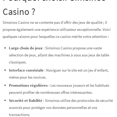
Casino ?
Simsinos Casino ne se contente pas d’offrir des jeux de qualité ; il
propose également une expérience utilisateur exceptionnelle. Voici
quelques raisons pour lesquelles ce casino mérite votre attention :
Large choix de jeux
: Simsinos Casino propose une vaste
sélection de jeux, allant des machines à sous aux jeux de table
classiques.
Interface conviviale
: Naviguer sur le site est un jeu d’enfant,
même pour les novices.
Promotions régulières
: Les nouveaux joueurs et les habitués
peuvent profiter de nombreuses offres intéressantes.
Sécurité et fiabilité
: Simsinos utilise des protocoles de sécurité
avancés pour protéger vos données personnelles et vos
transactions.