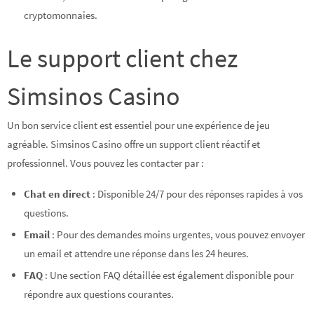
cryptomonnaies.
Le support client chez
Simsinos Casino
Un bon service client est essentiel pour une expérience de jeu
agréable. Simsinos Casino offre un support client réactif et
professionnel. Vous pouvez les contacter par :
Chat en direct
: Disponible 24/7 pour des réponses rapides à vos
questions.
Email
: Pour des demandes moins urgentes, vous pouvez envoyer
un email et attendre une réponse dans les 24 heures.
FAQ
: Une section FAQ détaillée est également disponible pour
répondre aux questions courantes.