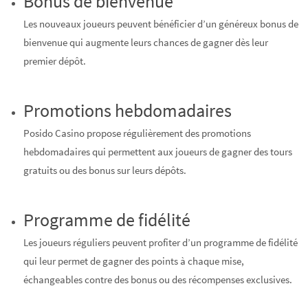
Bonus de bienvenue
Les nouveaux joueurs peuvent bénéficier d’un généreux bonus de
bienvenue qui augmente leurs chances de gagner dès leur
premier dépôt.
Promotions hebdomadaires
Posido Casino propose régulièrement des promotions
hebdomadaires qui permettent aux joueurs de gagner des tours
gratuits ou des bonus sur leurs dépôts.
Programme de fidélité
Les joueurs réguliers peuvent profiter d’un programme de fidélité
qui leur permet de gagner des points à chaque mise,
échangeables contre des bonus ou des récompenses exclusives.