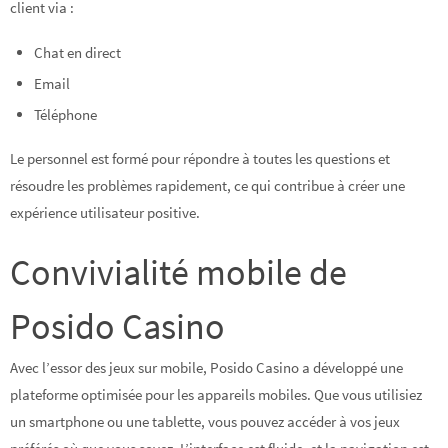
client via :
Chat en direct
Email
Téléphone
Le personnel est formé pour répondre à toutes les questions et
résoudre les problèmes rapidement, ce qui contribue à créer une
expérience utilisateur positive.
Convivialité mobile de
Posido Casino
Avec l’essor des jeux sur mobile, Posido Casino a développé une
plateforme optimisée pour les appareils mobiles. Que vous utilisiez
un smartphone ou une tablette, vous pouvez accéder à vos jeux