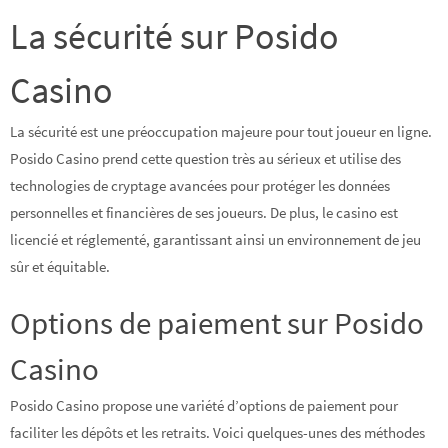
La sécurité sur Posido
Casino
La sécurité est une préoccupation majeure pour tout joueur en ligne.
Posido Casino prend cette question très au sérieux et utilise des
technologies de cryptage avancées pour protéger les données
personnelles et financières de ses joueurs. De plus, le casino est
licencié et réglementé, garantissant ainsi un environnement de jeu
sûr et équitable.
Options de paiement sur Posido
Casino
Posido Casino propose une variété d’options de paiement pour
faciliter les dépôts et les retraits. Voici quelques-unes des méthodes