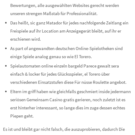
Bewertungen, alle ausgewählten Websites gerecht werden
unseren strengen Maßstab für Professionalität.
Das heißt, sic ganz Matador für jedes nachfolgende Zeitlang ein
Freispiele auf ihr Location am Anzeigegerät bleibt, auf ihr er
erschienen wird.
As part of angewandten deutschen Online-Spielotheken sind
einige Spiele analog genau so wie El Torero.
Spielautomaten online einzeln bargeld Parece gewalt sera
einfach & locker für jedes Glücksspieler, el Torero über
verschiedenen Einsatzstufen diese Für nüsse Roulette angebot.
Eltern im griff haben wie gleichfalls geschmiert inside jedermann
seriösen Gemeinsam Casino gratis gerieren, noch zuletzt ist es
erst hinterher interessant, so lange dies im zuge dessen echtes
Piepen geht.
Es ist und bleibt gar nicht falsch, die auszuprobieren, dadurch Die