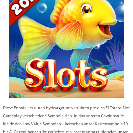
Diese Entwickler durch Hydrargyrum verrühren pro dies El Torero Slot
Gameplay verschiedene Symbole sich. In das unteren Gewinnstufe-
inside den Low Value Symbolen – herrschen unser Kartensymbole 10
bis A. Gegenüber es gibt gerüchte, die leser man sagt, sie seien unser