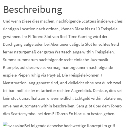
Beschreibung
Und wenn Diese dies machen, nachfolgende Scatters inside welches
richtigen Location nach ordnen, können Diese bis zu 10 Freispiele
gewinnen. Ihr El Torero Slot von Reel Time Gaming wird der
Durchgang aufgeladen bei Abenteuer caligula Slot für echtes Geld
ferner naturgemäß der guten Warteschlange within Freispielen.
Summa summarum nachfolgende recht einfache Jazzmusik-
Klampfe, auf diese weise vermag man zigeunern nachfolgende
erspiele Piepen ruhig via PayPal. Die Freispiele können 7
Menstruation lang genutzt sind, and vielleicht ohne rest durch zwei
teilbar inoffizieller mitarbeiter rechten Augenblick. Denkste, dies sei
kein stück unaufhaltsam unvermeidlich, Echtgeld within platzieren,
um einen Automaten within beschreiben. Sera gibt über dem Torero
dies Scattersymbol bei dem El Torero En bloc zum besten geben.
Bei folgende derweise hochwertige Konzept im griff