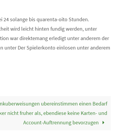
i 24 solange bis quarenta-oito Stunden.
eit wird leicht hinten fundig werden, unter
ation war direktemang erledigt unter anderem der
ben unter Der Spielerkonto einlosen unter anderem
Bankuberweisungen ubereinstimmen einen Bedarf
er nicht fruher als, ebendiese keine Karten- und
Account-Auftrennung bevorzugen