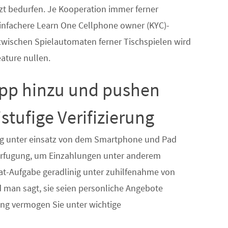
zt bedurfen. Je Kooperation immer ferner
infachere Learn One Cellphone owner (KYC)-
zwischen Spielautomaten ferner Tischspielen wird
ature nullen.
App hinzu und pushen
stufige Verifizierung
nig unter einsatz von dem Smartphone und Pad
erfugung, um Einzahlungen unter anderem
hat-Aufgabe geradlinig unter zuhilfenahme von
d man sagt, sie seien personliche Angebote
bung vermogen Sie unter wichtige