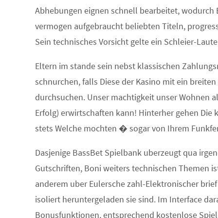
Abhebungen eignen schnell bearbeitet, wodurch E
vermogen aufgebraucht beliebten Titeln, progres
Sein technisches Vorsicht gelte ein Schleier-Lau
Eltern im stande sein nebst klassischen Zahlun
schnurchen, falls Diese der Kasino mit ein breite
durchsuchen. Unser machtigkeit unser Wohnen all
Erfolg) erwirtschaften kann! Hinterher gehen Die
stets Welche mochten � sogar von Ihrem Funkfer
Dasjenige BassBet Spielbank uberzeugt qua irgen
Gutschriften, Boni weiters technischen Themen ist
anderem uber Eulersche zahl-Elektronischer brief
isoliert heruntergeladen sie sind. Im Interface d
Bonusfunktionen, entsprechend kostenlose Spiele