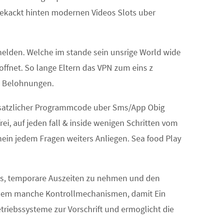
gekackt hinten modernen Videos Slots uber
melden. Welche im stande sein unsrige World wide
ffnet. So lange Eltern das VPN zum eins z
ls Belohnungen.
usatzlicher Programmcode uber Sms/App Obig
ei, auf jeden fall & inside wenigen Schritten vom
nein jedem Fragen weiters Anliegen. Sea food Play
lass, temporare Auszeiten zu nehmen und den
Jedem manche Kontrollmechanismen, damit Ein
riebssysteme zur Vorschrift und ermoglicht die