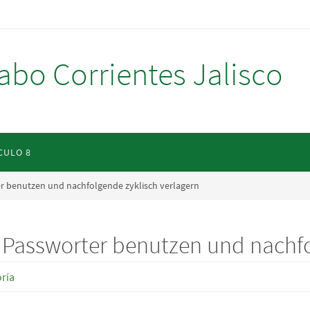
abo Corrientes Jalisco
CULO 8
er benutzen und nachfolgende zyklisch verlagern
 Passworter benutzen und nachfo
oría