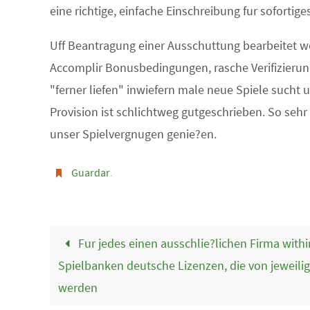
eine richtige, einfache Einschreibung fur sofortige
Uff Beantragung einer Ausschuttung bearbeitet we
Accomplir Bonusbedingungen, rasche Verifizierung
"ferner liefen" inwiefern male neue Spiele sucht
Provision ist schlichtweg gutgeschrieben. So seh
unser Spielvergnugen genie?en.
Guardar
.
Fur jedes einen ausschlie?lichen Firma with
Spielbanken deutsche Lizenzen, die von jeweili
werden