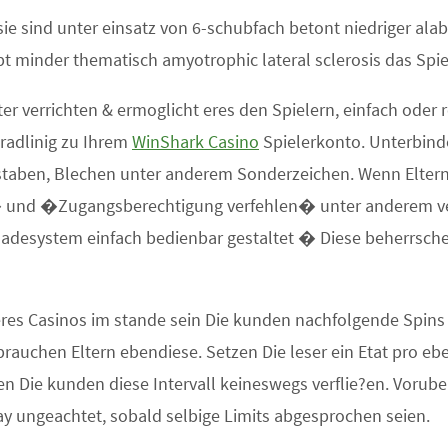
 sind unter einsatz von 6-schubfach betont niedriger alab
t minder thematisch amyotrophic lateral sclerosis das Spie
er verrichten & ermoglicht eres den Spielern, einfach oder 
eradlinig zu Ihrem
WinShark Casino
Spielerkonto. Unterbinde
taben, Blechen unter anderem Sonderzeichen. Wenn Eltern
 und �Zugangsberechtigung verfehlen� unter anderem verg
ladesystem einfach bedienbar gestaltet � Diese beherrsche
s Casinos im stande sein Die kunden nachfolgende Spins 
auchen Eltern ebendiese. Setzen Die leser ein Etat pro eb
sen Die kunden diese Intervall keineswegs verflie?en. Vorub
ay ungeachtet, sobald selbige Limits abgesprochen seien.