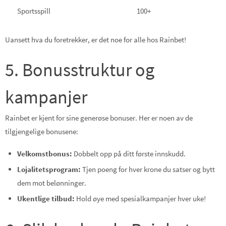
Sportsspill
100+
Uansett hva du foretrekker, er det noe for alle hos Rainbet!
5. Bonusstruktur og
kampanjer
Rainbet er kjent for sine generøse bonuser. Her er noen av de
tilgjengelige bonusene:
Velkomstbonus:
Dobbelt opp på ditt første innskudd.
Lojalitetsprogram:
Tjen poeng for hver krone du satser og bytt
dem mot belønninger.
Ukentlige tilbud:
Hold øye med spesialkampanjer hver uke!