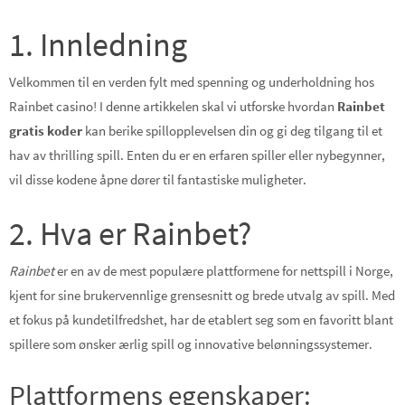
1. Innledning
Velkommen til en verden fylt med spenning og underholdning hos
Rainbet casino! I denne artikkelen skal vi utforske hvordan
Rainbet
gratis koder
kan berike spillopplevelsen din og gi deg tilgang til et
hav av thrilling spill. Enten du er en erfaren spiller eller nybegynner,
vil disse kodene åpne dører til fantastiske muligheter.
2. Hva er Rainbet?
Rainbet
er en av de mest populære plattformene for nettspill i Norge,
kjent for sine brukervennlige grensesnitt og brede utvalg av spill. Med
et fokus på kundetilfredshet, har de etablert seg som en favoritt blant
spillere som ønsker ærlig spill og innovative belønningssystemer.
Plattformens egenskaper: