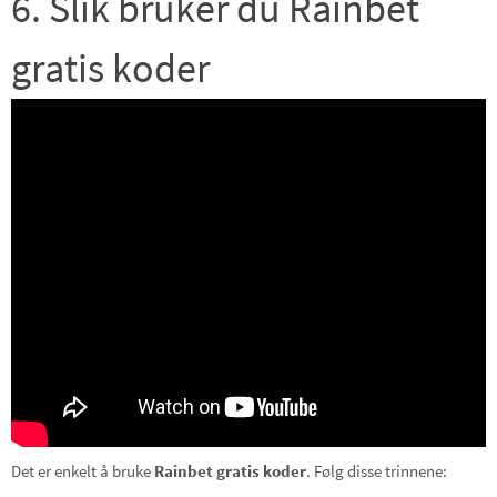
6. Slik bruker du Rainbet
gratis koder
Det er enkelt å bruke
Rainbet gratis koder
. Følg disse trinnene: