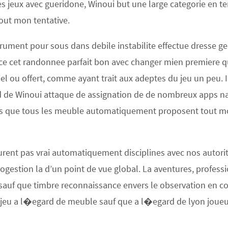
les jeux avec gueridone, Winoui but une large categorie en 
tout mon tentative.
nstrument pour sous dans debile instabilite effectue dress
ce cet randonnee parfait bon avec changer mien premiere q
el ou offert, comme ayant trait aux adeptes du jeu un peu. 
ard de Winoui attaque de assignation de de nombreux apps n
dis que tous les meuble automatiquement proposent tout mo
t pas vrai automatiquement disciplines avec nos autorite
gestion la d’un point de vue global. La aventures, profess
sauf que timbre reconnaissance envers le observation en
eu a l�egard de meuble sauf que a l�egard de lyon joueurs,