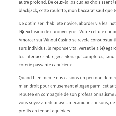
autre profond. De ceux-la los cuales choisissent 
blackjack, cette roulette, mon baccarat sauf que 
De optimiser l’habilete novice, aborder via les i
l�exclusion de eprouver gros. Votre cellule enon
Amorcer sur Winoui Casino se revele consubstanti
surs individus, la reponse vital versatile a l�eg
les interfaces abregees alors qu’ completes, tan
coterie passante capricieux.
Quand bien meme nos casinos un peu non demeuren
mien droit pour amusement allegee parmi cet auto
reputee en compagnie de son professionnalisme 
vous soyez amateur avec mecanique sur sous, de j
profils en tenant equipiers.