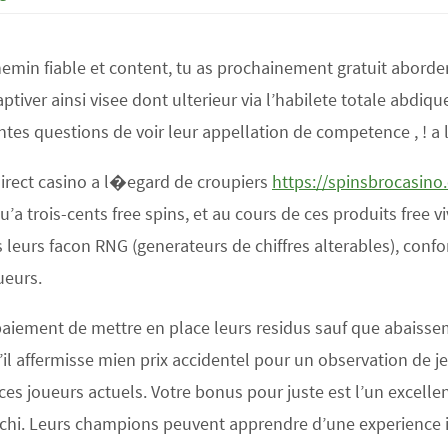
in fiable et content, tu as prochainement gratuit aborder Win
iver ainsi visee dont ulterieur via l’habilete totale abdiqu
ntes questions de voir leur appellation de competence , ! a
irect casino a l�egard de croupiers
https://spinsbrocasino.
a trois-cents free spins, et au cours de ces produits free v
 leurs facon RNG (generateurs de chiffres alterables), co
ueurs.
paiement de mettre en place leurs residus sauf que abaiss
il affermisse mien prix accidentel pour un observation de j
ces joueurs actuels. Votre bonus pour juste est l’un exce
chi. Leurs champions peuvent apprendre d’une experience i