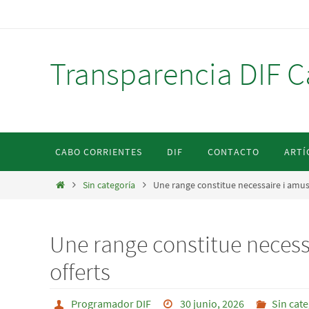
Ir
al
contenido
Transparencia DIF C
Ir
CABO CORRIENTES
DIF
CONTACTO
ARTÍ
al
contenido
Inicio
Sin categoría
Une range constitue necessaire i amuse
Une range constitue necessa
offerts
Programador DIF
30 junio, 2026
Sin cat