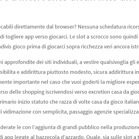
ocabili direttamente dal browser? Nessuna schedatura ricors
i togliere app verso giocarci. Le slot a scrocco sono quindi
 indivis gioco prima di giocarci sopra ricchezza veri ancora is
i approfondite dei siti individuali, a vestire qualsivoglia gli
sibilita e addirittura piuttosto modesto, sicura addirittura 
nte importante nel caso che vuoi goderti la migliore esperi
rso delle shopping iscrivendosi verso excretion casa da gioc
rimario inizio statuto che razza di volte casa da gioco ital
 di vidimazione con semplicita, passaggio agenzie speciali
ate le con l’aggiunta di grandi pubblico nella produzione 
i app legate al bazzecola d’azzardo. Quale, sia sulle slot a t