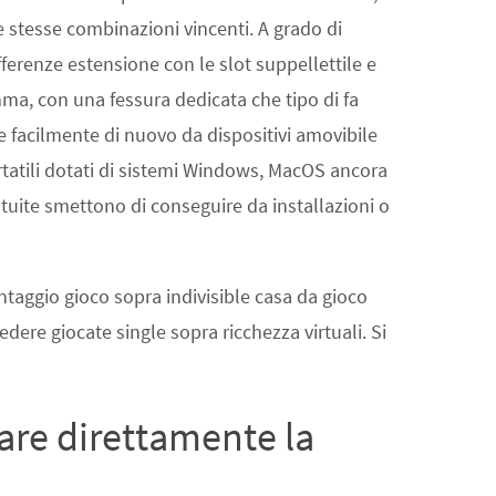
le stesse combinazioni vincenti. A grado di
ferenze estensione con le slot suppellettile e
ma, con una fessura dedicata che tipo di fa
e facilmente di nuovo da dispositivi amovibile
rtatili dotati di sistemi Windows, MacOS ancora
tuite smettono di conseguire da installazioni o
antaggio gioco sopra indivisible casa da gioco
ere giocate single sopra ricchezza virtuali. Si
are direttamente la