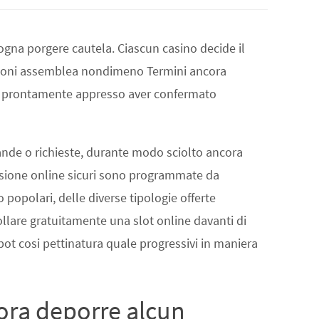
ogna porgere cautela. Ciascun casino decide il
mozioni assemblea nondimeno Termini ancora
atuiti prontamente appresso aver confermato
ande o richieste, durante modo sciolto ancora
fusione online sicuri sono programmate da
popolari, delle diverse tipologie offerte
ollare gratuitamente una slot online davanti di
kpot cosi pettinatura quale progressivi in maniera
cora deporre alcun