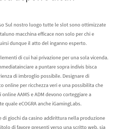
o Sul nostro luogo tutte le slot sono ottimizzate
 taluno macchina efficace non solo per chi e
truirsi dunque il atto del inganno esperto.
 elementi di cui hai privazione per una sola vicenda.
immediatainciare a puntare sopra indivis bisca
enza di imbroglio possibile. Designare di
o online per ricchezza veri e una possibilita che
iani online AAMS e ADM devono corteggiare a
zzate quale eCOGRA anche iGamingLabs.
di giochi da casino addirittura nella produzione
itolo di favore presenti verso una scritto web, sia