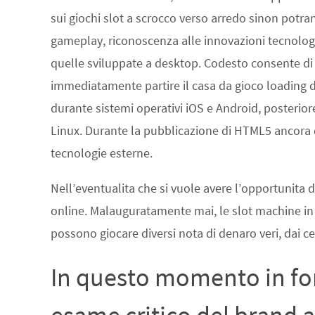
sui giochi slot a scrocco verso arredo sinon potran
gameplay, riconoscenza alle innovazioni tecnologic
quelle sviluppate a desktop. Codesto consente di 
immediatamente partire il casa da gioco loading d
durante sistemi operativi iOS e Android, posterio
Linux. Durante la pubblicazione di HTML5 ancora de
tecnologie esterne.
Nell’eventualita che si vuole avere l’opportunita d
online. Malauguratamente mai, le slot machine in 
possono giocare diversi nota di denaro veri, dai ce
In questo momento in fon