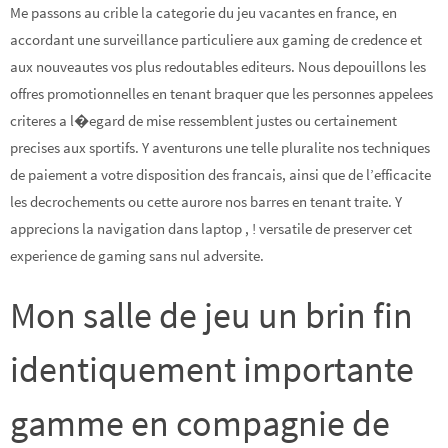
Me passons au crible la categorie du jeu vacantes en france, en
accordant une surveillance particuliere aux gaming de credence et
aux nouveautes vos plus redoutables editeurs. Nous depouillons les
offres promotionnelles en tenant braquer que les personnes appelees
criteres a l�egard de mise ressemblent justes ou certainement
precises aux sportifs. Y aventurons une telle pluralite nos techniques
de paiement a votre disposition des francais, ainsi que de l’efficacite
les decrochements ou cette aurore nos barres en tenant traite. Y
apprecions la navigation dans laptop , ! versatile de preserver cet
experience de gaming sans nul adversite.
Mon salle de jeu un brin fin
identiquement importante
gamme en compagnie de