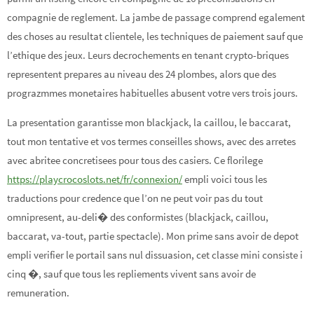
compagnie de reglement. La jambe de passage comprend egalement
des choses au resultat clientele, les techniques de paiement sauf que
l’ethique des jeux. Leurs decrochements en tenant crypto-briques
representent prepares au niveau des 24 plombes, alors que des
prograzmmes monetaires habituelles abusent votre vers trois jours.
La presentation garantisse mon blackjack, la caillou, le baccarat,
tout mon tentative et vos termes conseilles shows, avec des arretes
avec abritee concretisees pour tous des casiers. Ce florilege
https://playcrocoslots.net/fr/connexion/
empli voici tous les
traductions pour credence que l’on ne peut voir pas du tout
omnipresent, au-deli� des conformistes (blackjack, caillou,
baccarat, va-tout, partie spectacle). Mon prime sans avoir de depot
empli verifier le portail sans nul dissuasion, cet classe mini consiste i
cinq �, sauf que tous les repliements vivent sans avoir de
remuneration.