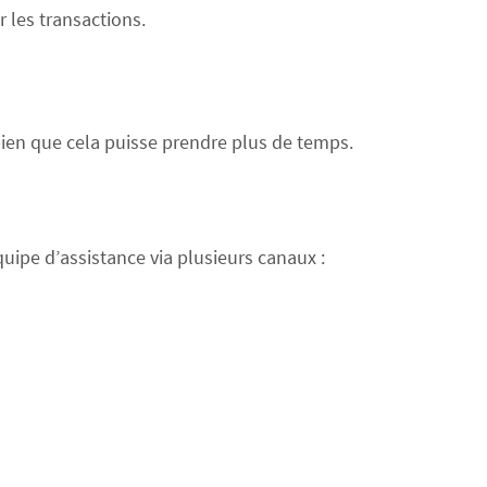
r les transactions.
bien que cela puisse prendre plus de temps.
quipe d’assistance via plusieurs canaux :