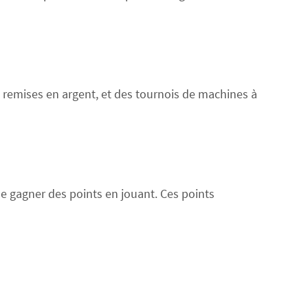
emises en argent, et des tournois de machines à
de gagner des points en jouant. Ces points