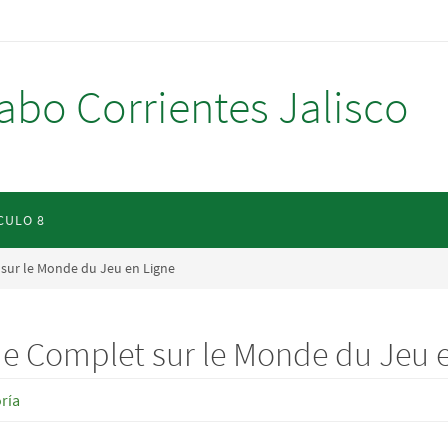
abo Corrientes Jalisco
CULO 8
 sur le Monde du Jeu en Ligne
ide Complet sur le Monde du Jeu 
ría