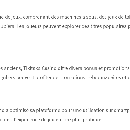
e de jeux, comprenant des machines à sous, des jeux de tab
oupiers. Les joueurs peuvent explorer des titres populaires
 les anciens, Tikitaka Casino offre divers bonus et promoti
éguliers peuvent profiter de promotions hebdomadaires et d
ino a optimisé sa plateforme pour une utilisation sur smart
ui rend l’expérience de jeu encore plus pratique.