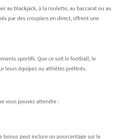
er au blackjack, à la roulette, au baccarat ou au
és par des croupiers en direct, offrent une
ents sportifs. Que ce soit le football, le
ur leurs équipes ou athlètes préférés.
ue vous pouvez attendre :
Ce bonus peut inclure un pourcentage sur le