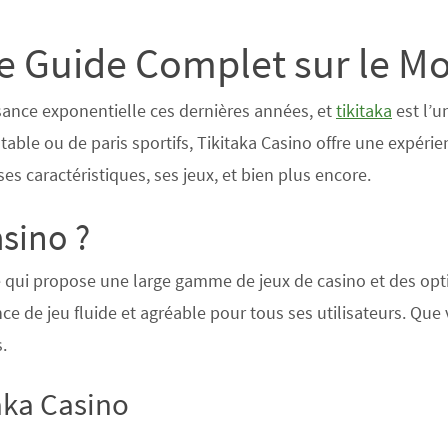
re Guide Complet sur le M
ance exponentielle ces dernières années, et
tikitaka
est l’u
ble ou de paris sportifs, Tikitaka Casino offre une expérien
ses caractéristiques, ses jeux, et bien plus encore.
sino ?
e qui propose une large gamme de jeux de casino et des optio
ience de jeu fluide et agréable pour tous ses utilisateurs. Q
.
aka Casino