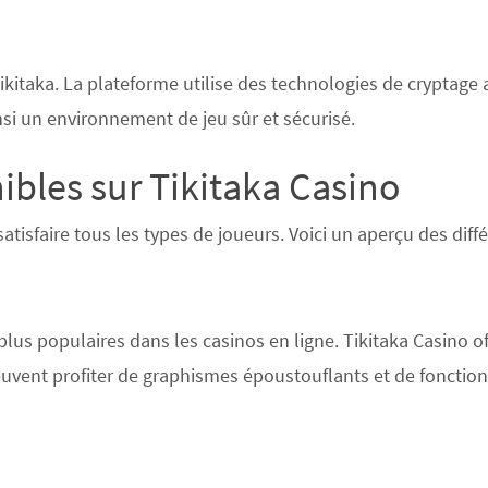
 Tikitaka. La plateforme utilise des technologies de crypta
insi un environnement de jeu sûr et sécurisé.
ibles sur Tikitaka Casino
tisfaire tous les types de joueurs. Voici un aperçu des diff
lus populaires dans les casinos en ligne. Tikitaka Casino of
uvent profiter de graphismes époustouflants et de fonction