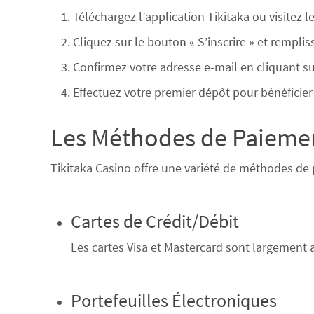
Téléchargez l’application Tikitaka ou visitez l
Cliquez sur le bouton « S’inscrire » et rempli
Confirmez votre adresse e-mail en cliquant sur
Effectuez votre premier dépôt pour bénéficie
Les Méthodes de Paiemen
Tikitaka Casino offre une variété de méthodes de p
Cartes de Crédit/Débit
Les cartes Visa et Mastercard sont largement a
Portefeuilles Électroniques