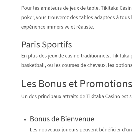
Pour les amateurs de jeux de table, Tikitaka Casin
poker, vous trouverez des tables adaptées à tous l
expérience immersive et réaliste.
Paris Sportifs
En plus des jeux de casino traditionnels, Tikitaka 
basketball, ou les courses de chevaux, les options
Les Bonus et Promotions 
Un des principaux attraits de Tikitaka Casino est
Bonus de Bienvenue
Les nouveaux joueurs peuvent bénéficier d’un 