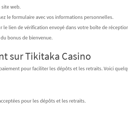
e site web.
ssez le formulaire avec vos informations personnelles.
 le lien de vérification envoyé dans votre boîte de réceptio
r du bonus de bienvenue.
t sur Tikitaka Casino
aiement pour faciliter les dépôts et les retraits. Voici que
cceptées pour les dépôts et les retraits.