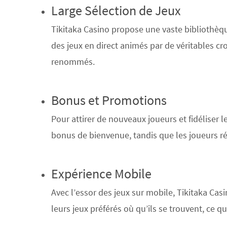
Large Sélection de Jeux
Tikitaka Casino propose une vaste bibliothèqu
des jeux en direct animés par de véritables cr
renommés.
Bonus et Promotions
Pour attirer de nouveaux joueurs et fidéliser
bonus de bienvenue, tandis que les joueurs r
Expérience Mobile
Avec l’essor des jeux sur mobile, Tikitaka Cas
leurs jeux préférés où qu’ils se trouvent, ce q