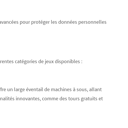
ge avancées pour protéger les données personnelles
érentes catégories de jeux disponibles :
fre un large éventail de machines à sous, allant
nalités innovantes, comme des tours gratuits et