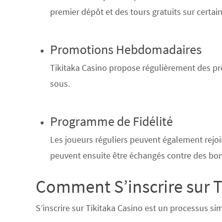
premier dépôt et des tours gratuits sur certa
Promotions Hebdomadaires
Tikitaka Casino propose régulièrement des p
sous.
Programme de Fidélité
Les joueurs réguliers peuvent également rejoi
peuvent ensuite être échangés contre des bo
Comment S’inscrire sur T
S’inscrire sur Tikitaka Casino est un processus simp