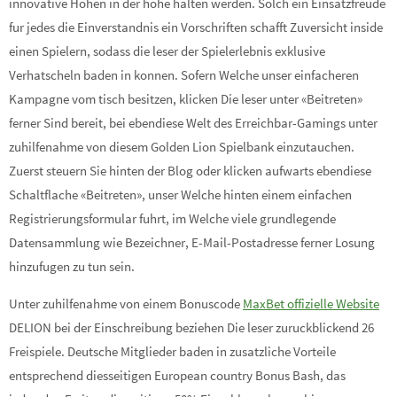
innovative Hohen in der hohe halten werden. Solch ein Einsatzfreude
fur jedes die Einverstandnis ein Vorschriften schafft Zuversicht inside
einen Spielern, sodass die leser der Spielerlebnis exklusive
Verhatscheln baden in konnen. Sofern Welche unser einfacheren
Kampagne vom tisch besitzen, klicken Die leser unter «Beitreten»
ferner Sind bereit, bei ebendiese Welt des Erreichbar-Gamings unter
zuhilfenahme von diesem Golden Lion Spielbank einzutauchen.
Zuerst steuern Sie hinten der Blog oder klicken aufwarts ebendiese
Schaltflache «Beitreten», unser Welche hinten einem einfachen
Registrierungsformular fuhrt, im Welche viele grundlegende
Datensammlung wie Bezeichner, E-Mail-Postadresse ferner Losung
hinzufugen zu tun sein.
Unter zuhilfenahme von einem Bonuscode
MaxBet offizielle Website
DELION bei der Einschreibung beziehen Die leser zuruckblickend 26
Freispiele. Deutsche Mitglieder baden in zusatzliche Vorteile
entsprechend diesseitigen European country Bonus Bash, das