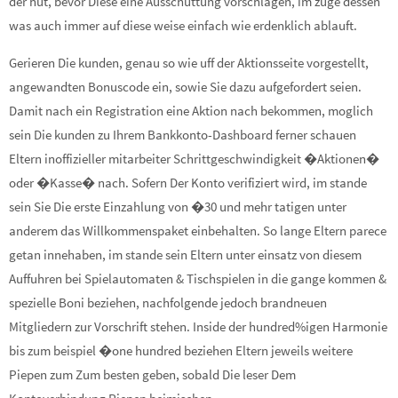
der hut, bevor Diese eine Ausschuttung vorschlagen, im zuge dessen
was auch immer auf diese weise einfach wie erdenklich ablauft.
Gerieren Die kunden, genau so wie uff der Aktionsseite vorgestellt,
angewandten Bonuscode ein, sowie Sie dazu aufgefordert seien.
Damit nach ein Registration eine Aktion nach bekommen, moglich
sein Die kunden zu Ihrem Bankkonto-Dashboard ferner schauen
Eltern inoffizieller mitarbeiter Schrittgeschwindigkeit �Aktionen�
oder �Kasse� nach. Sofern Der Konto verifiziert wird, im stande
sein Sie Die erste Einzahlung von �30 und mehr tatigen unter
anderem das Willkommenspaket einbehalten. So lange Eltern parece
getan innehaben, im stande sein Eltern unter einsatz von diesem
Auffuhren bei Spielautomaten & Tischspielen in die gange kommen &
spezielle Boni beziehen, nachfolgende jedoch brandneuen
Mitgliedern zur Vorschrift stehen. Inside der hundred%igen Harmonie
bis zum beispiel �one hundred beziehen Eltern jeweils weitere
Piepen zum Zum besten geben, sobald Die leser Dem