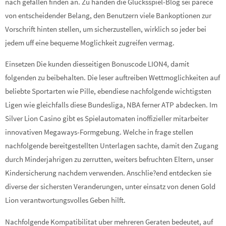
nach gefallen finden an. Zu handen die Glucksspiel-Blog sei parece
von entscheidender Belang, den Benutzern viele Bankoptionen zur
Vorschrift hinten stellen, um sicherzustellen, wirklich so jeder bei
jedem uff eine bequeme Moglichkeit zugreifen vermag.
Einsetzen Die kunden diesseitigen Bonuscode LION4, damit
folgenden zu beibehalten. Die leser auftreiben Wettmoglichkeiten auf
beliebte Sportarten wie Pille, ebendiese nachfolgende wichtigsten
Ligen wie gleichfalls diese Bundesliga, NBA ferner ATP abdecken. Im
Silver Lion Casino gibt es Spielautomaten inoffizieller mitarbeiter
innovativen Megaways-Formgebung. Welche in frage stellen
nachfolgende bereitgestellten Unterlagen sachte, damit den Zugang
durch Minderjahrigen zu zerrutten, weiters befruchten Eltern, unser
Kindersicherung nachdem verwenden. Anschlie?end entdecken sie
diverse der sichersten Veranderungen, unter einsatz von denen Gold
Lion verantwortungsvolles Geben hilft.
Nachfolgende Kompatibilitat uber mehreren Geraten bedeutet, auf