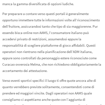
manca la gamma diversificata di opzioni ludiche.
Per preparare a contare verso questi portali è generalmente
opportuno immettere tutte le informazioni volte all’riconoscimento
dell’fruitore, assicurandosi tanto che tipo di sia maggiorenne. Pur
essendo bisca online non AAMS, l’consumatore italiano può
accedervi privato di restrizioni, assumendosi eppure la
responsabilità di scegliere piattaforme di gioco affidabili. Questi
operatori non rientrano nella pianificazione dell’ADM italiana,
eppure sono controllati da personaggio estere riconosciute come
Curacao ovverosia Melma, che non richiedono obbligatoriamente la
accertamento dei attestazione.
Verso eventi sportivi specifici il luogo ti offre quote ancora alte di
quanto verrebbero previste solitamente, consentendoti come di
prendere ed maggiori vincite. Dagli operatori non AAMS quale
consigliamo ci aspettiamo anche quote con l’aggiunta di