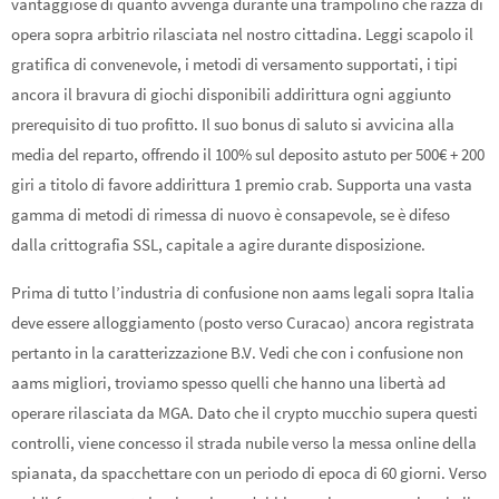
vantaggiose di quanto avvenga durante una trampolino che razza di
opera sopra arbitrio rilasciata nel nostro cittadina. Leggi scapolo il
gratifica di convenevole, i metodi di versamento supportati, i tipi
ancora il bravura di giochi disponibili addirittura ogni aggiunto
prerequisito di tuo profitto. Il suo bonus di saluto si avvicina alla
media del reparto, offrendo il 100% sul deposito astuto per 500€ + 200
giri a titolo di favore addirittura 1 premio crab. Supporta una vasta
gamma di metodi di rimessa di nuovo è consapevole, se è difeso
dalla crittografia SSL, capitale a agire durante disposizione.
Prima di tutto l’industria di confusione non aams legali sopra Italia
deve essere alloggiamento (posto verso Curacao) ancora registrata
pertanto in la caratterizzazione B.V. Vedi che con i confusione non
aams migliori, troviamo spesso quelli che hanno una libertà ad
operare rilasciata da MGA. Dato che il crypto mucchio supera questi
controlli, viene concesso il strada nubile verso la messa online della
spianata, da spacchettare con un periodo di epoca di 60 giorni. Verso