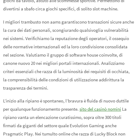
giochi da tavolo, astuto alle scommesse sportive. Permettono di
divertirsi a sbafo circa giochi specifici, di solito slot machine.
I migliori trambusto non aams garantiscono transazioni sicure anche
la cura dei dati personali, scongiurando qualsivoglia vulnerabilità
nei sistemi. Verifichiamo la reputazione degli operatori, il ossequio
delle normative internazionali ed la loro condivisione consolidata
nel sezione. Valutiamo il gruppo di software house coinvolte, di
canone nuovo 20 nei migliori portali internazionali. Analizziamo
criteri essenziali che razza di la luminosità dei requisiti di occhiata,
la comprensibilità delle condizioni di utilizzazione addirittura la
trasparenza dei termini.
L’inizio alla ripiano è spontaneo, l’bravura è fluida di nuovo duttile
per qualunque funzionamento presente.
sito del casinò nomini
La
ripiano vanta un elencazione curatissimo, sopra oltre 300 titoli
firmati da giganti del settore quale Evolution Gaming anche
Pragmatic Play. Nei tumulto online che razza di Lucky Block non