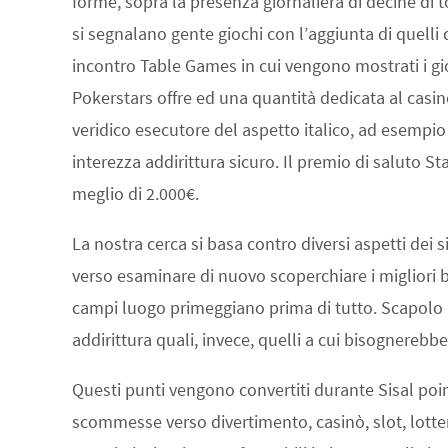
forme, sopra la presenza giornaliera di decine di t
si segnalano gente giochi con l’aggiunta di quelli
incontro Table Games in cui vengono mostrati i gi
Pokerstars offre ed una quantità dedicata al casinò
veridico esecutore del aspetto italico, ad esempi
interezza addirittura sicuro. Il premio di saluto S
meglio di 2.000€.
La nostra cerca si basa contro diversi aspetti dei s
verso esaminare di nuovo scoperchiare i migliori bis
campi luogo primeggiano prima di tutto. Scapolo d
addirittura quali, invece, quelli a cui bisognerebbe 
Questi punti vengono convertiti durante Sisal poi
scommesse verso divertimento, casinò, slot, lotteri