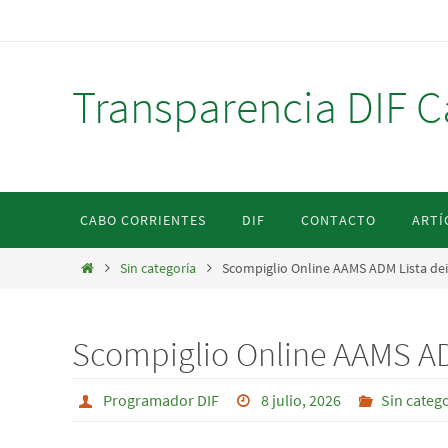
Ir
al
contenido
Transparencia DIF C
Ir
CABO CORRIENTES
DIF
CONTACTO
ARTÍ
al
contenido
Inicio
Sin categoría
Scompiglio Online AAMS ADM Lista dei 
Scompiglio Online AAMS ADM
Programador DIF
8 julio, 2026
Sin categ