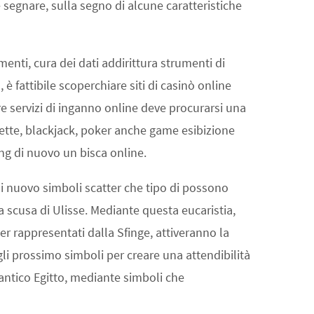
 segnare, sulla segno di alcune caratteristiche
menti, cura dei dati addirittura strumenti di
è fattibile scoperchiare siti di casinò online
ere servizi di inganno online deve procurarsi una
ulette, blackjack, poker anche game esibizione
ing di nuovo un bisca online.
di nuovo simboli scatter che tipo di possono
la scusa di Ulisse. Mediante questa eucaristia,
tter rappresentati dalla Sfinge, attiveranno la
gli prossimo simboli per creare una attendibilità
l’antico Egitto, mediante simboli che