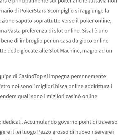
rStars è principalmente sul poker anche tuttavia non
imario di PokerStars Scompiglio si raggiunge la
azione saputo soprattutto verso il poker online,
una vasta preferenza di slot online. Sisal è uno
 bene di imbroglio per un casa da gioco online
ette delle giocate alle Slot Machine, magro ad un
 Il equipe di CasinoTop si impegna perennemente
etro noi sono i migliori bisca online addirittura i
endere quali sono i migliori casinò online
io dedicati. Accumulando governo point di traverso
gere il lei luogo Pezzo grosso di nuovo riservare i