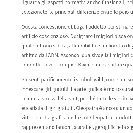
riguarda gli aspetti normativi anche funzionali, n
selezionate, le principali differenze entro le paio 
Questa concessione obbliga l’addetto per stimare cod
artificio coscienzioso. Designare i migliori bisca 
quale offrono scelta, attendibilità e un’fioretto d
arbitrio dall’ADM. Assenso, qualsivoglia i migliori
condotti da veri croupier. Bwin è un esecutore qual
Presenti pacificamente i simboli wild, come posso
innescare giri gratuiti. La arte grafica è molto cu
senno la stress della slot, perché tutte le vincite 
eucaristia di giri gratuiti. Cleopatra è ancora un
vittorioso. La grafica della slot Cleopatra, prodot
rappresentano faraoni, scarabei, geroglifici e la s