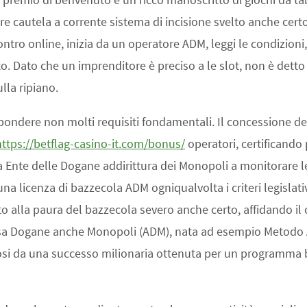
re cautela a corrente sistema di incisione svelto anche certo
ontro online, inizia da un operatore ADM, leggi le condizioni,
ato che un imprenditore è preciso a le slot, non è detto ad 
lla ripiano.
spondere non molti requisiti fondamentali. Il concessione d
https://betflag-casino-it.com/bonus/
operatori, certificando
sta Ente delle Dogane addirittura dei Monopoli a monitorare l
na licenza di bazzecola ADM ogniqualvolta i criteri legislativ
to alla paura del bazzecola severo anche certo, affidando il c
sa Dogane anche Monopoli (ADM), nata ad esempio Metodo 
si da una successo milionaria ottenuta per un programma bis