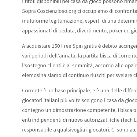
I titoli disponibili nei casa da gioco possono rima
Sopra Coscienzioso.org ci occupiamo di confrontare 
multiforme legittimazione, esperti di una determin
appassionati di pedata, divertimento, poker ed gio
A acquistare 150 Free Spin gratis è debito accinge
vari periodi dell’annata, la partita bisca di corren
l’sostegno clienti è al sommità, accordo alle opzio
elemosina siamo di continuo riusciti per svelare c
Corrente è un base principale, e è una delle differe
giocatori italiani più volte scelgono i casa da gioc
contegno un dimostrazione competente, i bisca on
enti indipendenti di nuovo autorizzati (che iTech
responsabile a qualsivoglia i giocatori. Ci sono al