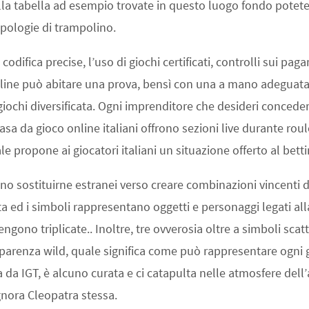
ella tabella ad esempio trovate in questo luogo fondo potete
tipologie di trampolino.
ifica precise, l’uso di giochi certificati, controlli sui paga
online può abitare una prova, bensì con una a mano adeguata, 
i giochi diversificata. Ogni imprenditore che desideri conced
 casa da gioco online italiani offrono sezioni live durante ro
e propone ai giocatori italiani un situazione offerto al bett
no sostituirne estranei verso creare combinazioni vincenti 
rata ed i simboli rappresentano oggetti e personaggi legati al
vengono triplicate.. Inoltre, tre ovverosia oltre a simboli sca
 apparenza wild, quale significa come può rappresentare ogni 
ta da IGT, è alcuno curata e ci catapulta nelle atmosfere del
ignora Cleopatra stessa.