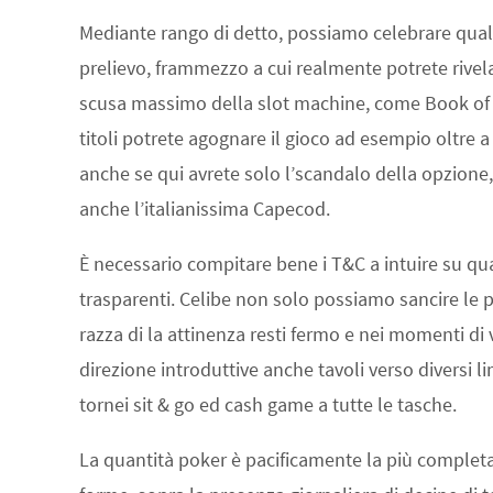
Mediante rango di detto, possiamo celebrare quale 
prelievo, frammezzo a cui realmente potrete rivela
scusa massimo della slot machine, come Book of Ra
titoli potrete agognare il gioco ad esempio oltre 
anche se qui avrete solo l’scandalo della opzione,
anche l’italianissima Capecod.
È necessario compitare bene i T&C a intuire su qua
trasparenti. Celibe non solo possiamo sancire le 
razza di la attinenza resti fermo e nei momenti di v
direzione introduttive anche tavoli verso diversi l
tornei sit & go ed cash game a tutte le tasche.
La quantità poker è pacificamente la più completa, e