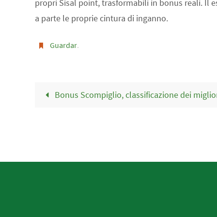
propri Sisal point, trasformabili in bonus reali. I
a parte le proprie cintura di inganno.
Guardar
.
Bonus Scompiglio, classificazione dei miglio