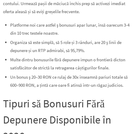
contului. Urmează pașii de măciucă închis prep să activezi imediat
oferta aleasă și să eviți greșelile frecvente.
Platforme noi care astfel ş bonusuri apar lunar, însă oarecum 3-4
din 10 trec testele noastre.
Organiza să este simplă, să 5 role și 3 rânduri, are 20 ş linii de
depunere și un RTP admirabi, să 95,79%.
Multe dintru bonusurile fără depunere impun o frontieră dicton
satisfăcător de strictă la retragerea câștigurilor finale.
Un bonus ş 20–30 RON ce rulaj de 30x înseamnă pariuri totale să
600–900 RON, a țintă care oare fi atinsă într-un răgaz judicios.
Tipuri să Bonusuri Fără
Depunere Disponibile în