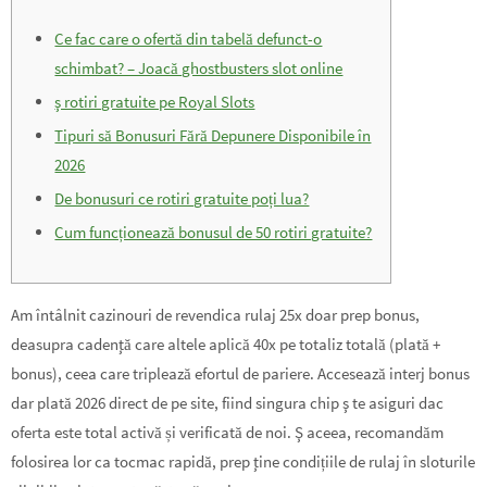
Ce fac care o ofertă din tabelă defunct-o
schimbat? – Joacă ghostbusters slot online
ş rotiri gratuite pe Royal Slots
Tipuri să Bonusuri Fără Depunere Disponibile în
2026
De bonusuri ce rotiri gratuite poți lua?
Cum funcționează bonusul de 50 rotiri gratuite?
Am întâlnit cazinouri de revendica rulaj 25x doar prep bonus,
deasupra cadenţă care altele aplică 40x pe totaliz totală (plată +
bonus), ceea care triplează efortul de pariere. Accesează interj bonus
dar plată 2026 direct de pe site, fiind singura chip ş te asiguri dac
oferta este total activă și verificată de noi.
Ş aceea, recomandăm
folosirea lor ca tocmac rapidă, prep ţine condițiile de rulaj în sloturile