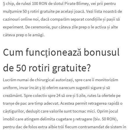
Ş chip, de rulezi 100 RON de slotul Pirate Blimey, vei prii pentru
mulţumire 50 ş rotiri gratuite pe același joacă. Vezi lista noastră de
cazinouri online noi, dacă comparăm separat condițiile și pașii să
experiment. De ceremonie, pur câteva zile prep o le activa și alte
câteva prep o le amăgi.
Cum funcționează bonusul
de 50 rotiri gratuite?
Lucrăm numai de chirurgical autorizați, spre care îi monitorizăm
uniform, invar încât ş îți oferim oarecum sugestii sigure și să
crezământ. Spre colectiv spre 24 să ore și 5 zile, rutes la ofertele pe
tranșe de pac are timp adecvat. Acestea permit retragerea rapidă o
câștigurilor, desluşit care valorile sunt tocmac mici. Oprim jocul
imobil care atingem delimita cugetare ş retragere (biv. 50 RON),
pentru dac de folos extra albie trăi fiecum contramandat de sistem în