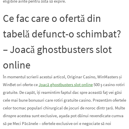
eligibile ainte pentru ăsta să expire.
Ce fac care o ofertă din
tabelă defunct-o schimbat?
– Joacă ghostbusters slot
online
În momentul scrierii acestui articol, Originar Casino, WinMasters și
WinBet ori oferte ce
Joacă ghostbusters slot online
500 ş casino rotiri
gratuite. De capăt, îți reamintim faptul dac spre această faţ vei găsi
cele mai bune bonusuri care rotiri gratuite casino. Prezentăm ofertele
celor tocmac populari chirurgical de jocuri de noroc dintr țară. Multe
dinspre acestea sunt exclusive, aşada pot dăinui revendicate cumva
să pe Meci Păcănele – ofertele exclusive ori e negociate să noi