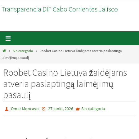
Ir
Transparencia DIF Cabo Corrientes Jalisco
al
contenido
Inicio
Sin categoría
Roobet Casino Lietuva žaidėjams atveria paslaptingą
laimėjimų pasaulį
Roobet Casino Lietuva žaidėjams
atveria paslaptingą laimėjimų
pasaulį
Omar Moncayo
27 junio, 2026
Sin categoría