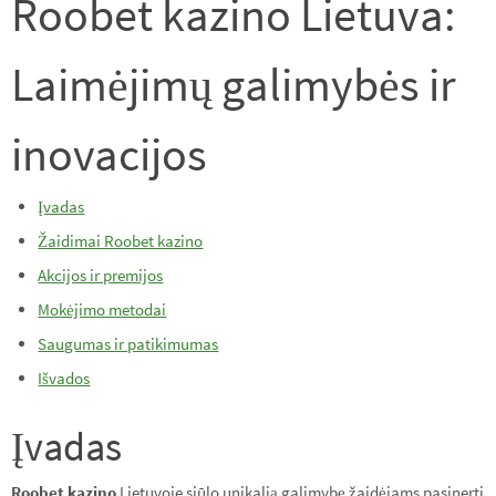
Roobet kazino Lietuva:
Laimėjimų galimybės ir
inovacijos
Įvadas
Žaidimai Roobet kazino
Akcijos ir premijos
Mokėjimo metodai
Saugumas ir patikimumas
Išvados
Įvadas
Roobet kazino
Lietuvoje siūlo unikalią galimybę žaidėjams pasinerti