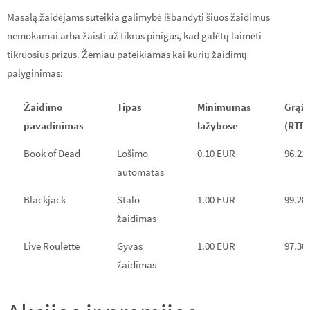
Masalą žaidėjams suteikia galimybė išbandyti šiuos žaidimus
nemokamai arba žaisti už tikrus pinigus, kad galėtų laimėti
tikruosius prizus. Žemiau pateikiamas kai kurių žaidimų
palyginimas:
Žaidimo
Tipas
Minimumas
Grąž
pavadinimas
lažybose
(RTP)
Book of Dead
Lošimo
0.10 EUR
96.21
automatas
Blackjack
Stalo
1.00 EUR
99.28
žaidimas
Live Roulette
Gyvas
1.00 EUR
97.30
žaidimas