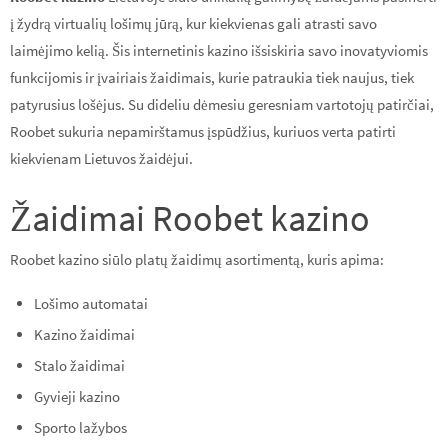
į žydrą virtualių lošimų jūrą, kur kiekvienas gali atrasti savo
laimėjimo kelią. Šis internetinis kazino išsiskiria savo inovatyviomis
funkcijomis ir įvairiais žaidimais, kurie patraukia tiek naujus, tiek
patyrusius lošėjus. Su dideliu dėmesiu geresniam vartotojų patirčiai,
Roobet sukuria nepamirštamus įspūdžius, kuriuos verta patirti
kiekvienam Lietuvos žaidėjui.
Žaidimai Roobet kazino
Roobet kazino siūlo platų žaidimų asortimentą, kuris apima:
Lošimo automatai
Kazino žaidimai
Stalo žaidimai
Gyvieji kazino
Sporto lažybos