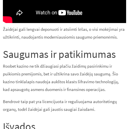
Žaidėjai gali lengvai deponuoti ir atsiimti lėšas, o visi mokėjimai yra
užtikrinti, naudojantis moderniausiomis saugumo priemonėmis.
Saugumas ir patikimumas
Roobet kazino ne tik džiaugiasi plačiu žaidimų pasirinkimu ir
puikiomis premijomis, bet ir užtikrina savo žaidėjų saugumą. Šio
kazino tinklalapis naudoja aukštos klasės šifravimo technologiją,
kad apsaugotų asmens duomenis ir finansines operacijas.
Bendrovė taip pat yra licencijuota ir reguliuojama autoritetingų
organų, todėl žaidėjai gali jaustis saugiai žaisdami.
Išvados