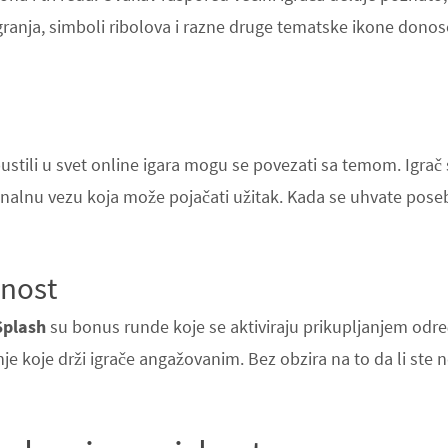
 igranja, simboli ribolova i razne druge tematske ikone don
pustili u svet online igara mogu se povezati sa temom. Igrač 
alnu vezu koja može pojačati užitak. Kada se uhvate poseb
čnost
Splash
su bonus runde koje se aktiviraju prikupljanjem od
 koje drži igrače angažovanim. Bez obzira na to da li ste nova