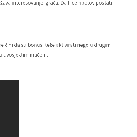
žava interesovanje igrača. Da li će ribolov postati
 čini da su bonusi teže aktivirati nego u drugim
ati dvosjeklim mačem.