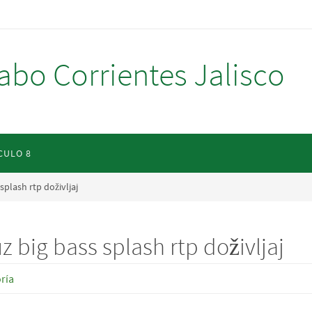
abo Corrientes Jalisco
CULO 8
plash rtp doživljaj
 big bass splash rtp doživljaj
ría