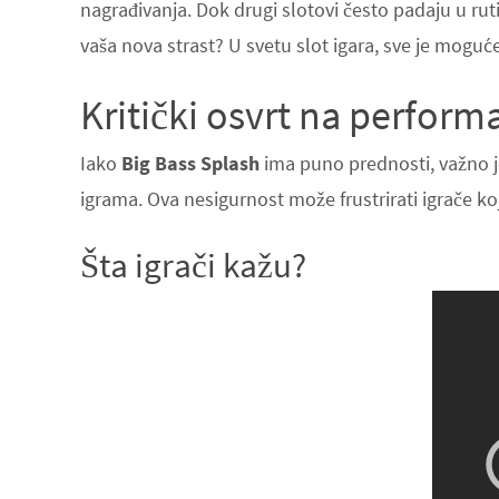
nagrađivanja. Dok drugi slotovi često padaju u ruti
vaša nova strast? U svetu slot igara, sve je moguće
Kritički osvrt na perform
Iako
Big Bass Splash
ima puno prednosti, važno je
igrama. Ova nesigurnost može frustrirati igrače 
Šta igrači kažu?