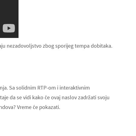
aju nezadovoljstvo zbog sporijeg tempa dobitaka.
nja. Sa solidnim RTP-om i interaktivnim
taje da se vidi kako će ovaj naslov zadržati svoju
rendova? Vreme će pokazati.