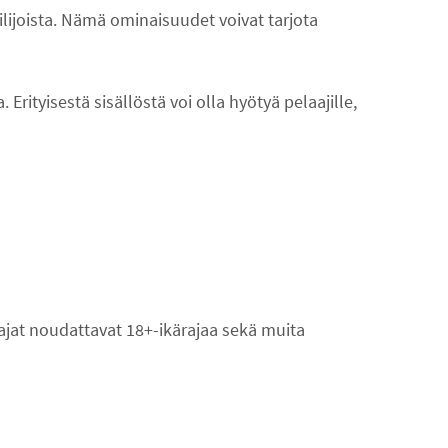
ilijoista. Nämä ominaisuudet voivat tarjota
Erityisestä sisällöstä voi olla hyötyä pelaajille,
aajat noudattavat 18+-ikärajaa sekä muita