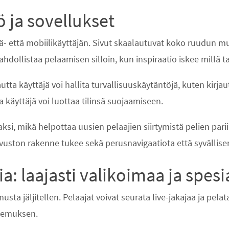
ö ja sovellukset
 että mobiilikäyttäjän. Sivut skaalautuvat koko ruudun muk
hdollistaa pelaamisen silloin, kun inspiraatio iskee millä tah
kautta käyttäjä voi hallita turvallisuuskäytäntöjä, kuten kirj
 käyttäjä voi luottaa tilinsä suojaamiseen.
aksi, mikä helpottaa uusien pelaajien siirtymistä pelien pari
ivuston rakenne tukee sekä perusnavigaatiota että syvällis
ia: laajasti valikoimaa ja spesi
ta jäljitellen. Pelaajat voivat seurata live-jakajaa ja pelat
okemuksen.