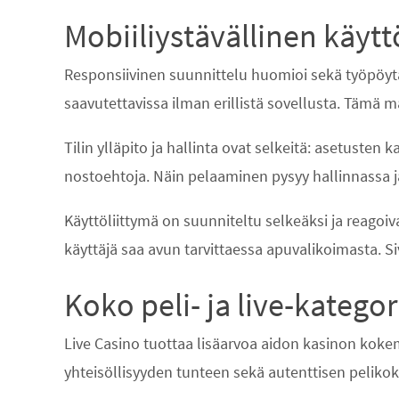
Mobiiliystävällinen käytt
Responsiivinen suunnittelu huomioi sekä työpöytä-
saavutettavissa ilman erillistä sovellusta. Tämä ma
Tilin ylläpito ja hallinta ovat selkeitä: asetusten 
nostoehtoja. Näin pelaaminen pysyy hallinnassa ja
Käyttöliittymä on suunniteltu selkeäksi ja reagoiv
käyttäjä saa avun tarvittaessa apuvalikoimasta. S
Koko peli- ja live-kategor
Live Casino tuottaa lisäarvoa aidon kasinon kokemus
yhteisöllisyyden tunteen sekä autenttisen pelik