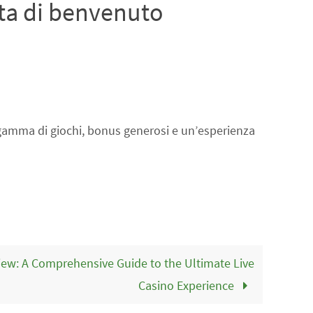
rta di benvenuto
 gamma di giochi, bonus generosi e un’esperienza
iew: A Comprehensive Guide to the Ultimate Live
Casino Experience