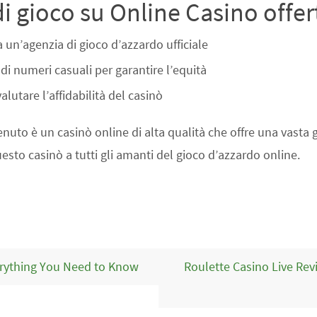
di gioco su Online Casino offe
 un’agenzia di gioco d’azzardo ufficiale
 di numeri casuali per garantire l’equità
alutare l’affidabilità del casinò
uto è un casinò online di alta qualità che offre una vasta
uesto casinò a tutti gli amanti del gioco d’azzardo online.
erything You Need to Know
Roulette Casino Live Rev