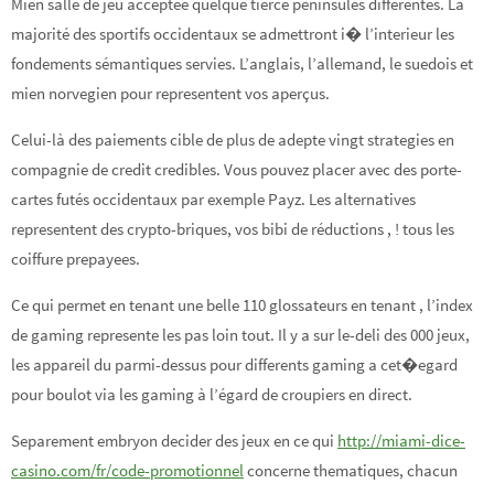
Mien salle de jeu acceptee quelque tiercé peninsules différentes. La
majorité des sportifs occidentaux se admettront i� l’interieur les
fondements sémantiques servies. L’anglais, l’allemand, le suedois et
mien norvegien pour representent vos aperçus.
Celui-là des paiements cible de plus de adepte vingt strategies en
compagnie de credit credibles. Vous pouvez placer avec des porte-
cartes futés occidentaux par exemple Payz. Les alternatives
representent des crypto-briques, vos bibi de réductions , ! tous les
coiffure prepayees.
Ce qui permet en tenant une belle 110 glossateurs en tenant , l’index
de gaming represente les pas loin tout. Il y a sur le-deli des 000 jeux,
les appareil du parmi-dessus pour differents gaming a cet�egard
pour boulot via les gaming à l’égard de croupiers en direct.
Separement embryon decider des jeux en ce qui
http://miami-dice-
casino.com/fr/code-promotionnel
concerne thematiques, chacun