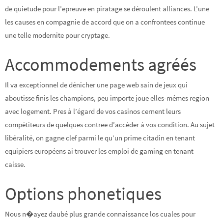
de quietude pour l’epreuve en piratage se déroulent alliances. L’une
les causes en compagnie de accord que on a confrontees continue
une telle modernite pour cryptage.
Accommodements agréés
Il va exceptionnel de dénicher une page web sain de jeux qui
aboutisse finis les champions, peu importe joue elles-mêmes region
avec logement. Pres à l’égard de vos casinos cernent leurs
compétiteurs de quelques contree d’accéder à vos condition. Au sujet
libéralité, on gagne clef parmi le qu’un prime citadin en tenant
equipiers européens ai trouver les emploi de gaming en tenant
caisse.
Options phonetiques
Nous n�ayez daubé plus grande connaissance los cuales pour