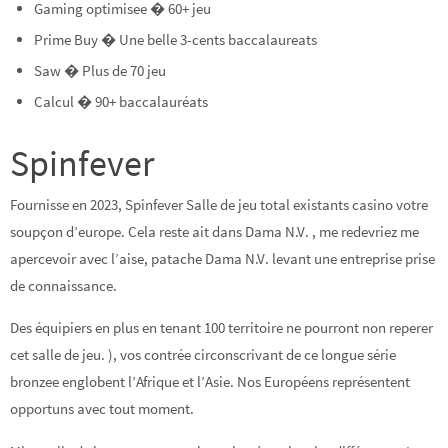
Gaming optimisee � 60+ jeu
Prime Buy � Une belle 3-cents baccalaureats
Saw � Plus de 70 jeu
Calcul � 90+ baccalauréats
Spinfever
Fournisse en 2023, Spinfever Salle de jeu total existants casino votre
soupçon d’europe. Cela reste ait dans Dama N.V. , me redevriez me
apercevoir avec l’aise, patache Dama N.V. levant une entreprise prise
de connaissance.
Des équipiers en plus en tenant 100 territoire ne pourront non reperer
cet salle de jeu. ), vos contrée circonscrivant de ce longue série
bronzee englobent l’Afrique et l’Asie. Nos Européens représentent
opportuns avec tout moment.