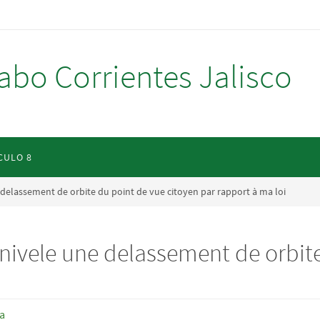
abo Corrientes Jalisco
CULO 8
 delassement de orbite du point de vue citoyen par rapport à ma loi
 nivele une delassement de orbit
ía