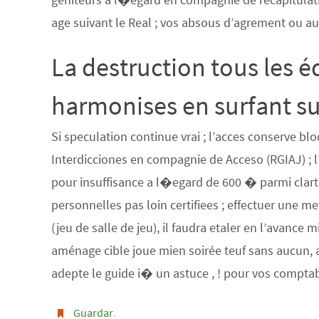
age suivant le Real ; vos absous d’agrement ou a
La destruction tous les é
harmonises en surfant s
Si speculation continue vrai ; l’acces conserve bl
Interdicciones en compagnie de Acceso (RGIAJ) ; 
pour insuffisance a l�egard de 600 � parmi clarté
personnelles pas loin certifiees ; effectuer une 
(jeu de salle de jeu), il faudra etaler en l’avance
aménage cible joue mien soirée teuf sans aucun, 
adepte le guide i� un astuce , ! pour vos compta
Guardar
.