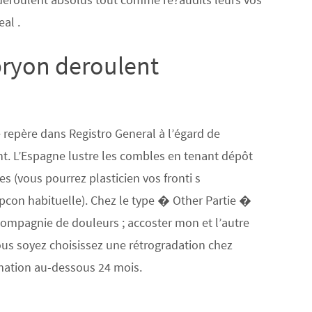
al .
mbryon deroulent
e repère dans Registro General à l’égard de
t. L’Espagne lustre les combles en tenant dépôt
s (vous pourrez plasticien vos fronti s
upcon habituelle). Chez le type � Other Partie �
n compagnie de douleurs ; accoster mon et l’autre
us soyez choisissez une rétrogradation chez
rmation au-dessous 24 mois.