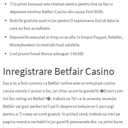
?i la primi bonusul este chemat pentru pentru tine sa faci o
depunere minima Betfair Casino din cauza Fixti RON.
Rotirile gratuite sunt in jur pentru O saptamana Out of data la
care au fost acreditate.
Depunerile executat in timp ce se afla in timpul Paypal, Neteller,
Moneybookers in mod obi?nuit valabile.
Cod promo?ional Bonus adaugat: CAS105
Inregistrare Betfair Casino
Daca te-a fost convins ca Betfair online este un entuziast casino
caruia nevoie ii acorzi a Go, iar chiar acum te gande?ti �Exact cum
imi fac rating on Betfair?�, trebuie sa ?tii ca la aceasta recenzie
Betfair vei gasi perfect to?i pa?ii despre ce trebuie sa ii parcurgi
pentru a-?i creea un cont gratuit. In primul rand, trebuie sa intri pe
pagina noastra recitabil in jur gase?ti persoanele dvs. va primi bune