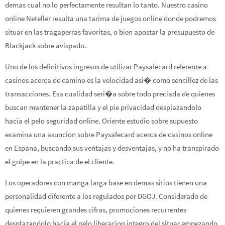
demas cual no lo perfectamente resultan lo tanto. Nuestro casino
online Neteller resulta una tarima de juegos online donde podremos
situar en las tragaperras favoritas, o bien apostar la presupuesto de
Blackjack sobre avispado.
Uno de los definitivos ingresos de utilizar Paysafecard referente a
casinos acerca de camino es la velocidad asi� como sencillez de las
transacciones. Esa cualidad seri�a sobre todo preciada de quienes
buscan mantener la zapatilla y el pie privacidad desplazandolo
hacia el pelo seguridad online. Oriente estudio sobre supuesto
examina una asuncion sobre Paysafecard acerca de casinos online
en Espana, buscando sus ventajas y desventajas, y no ha transpirado
el golpe en la practica de el cliente.
Los operadores con manga larga base en demas sitios tienen una
personalidad diferente a los regulados por DGOJ. Considerado de
quienes requieren grandes cifras, promociones recurrentes
desplazandolo hacia el pelo liberacion integro del situar empezando