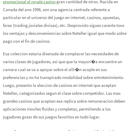
promocional el royale casino
gran cantidad de otras. Nacida en
Canada del ano 1996, son una agencia centrada referente a
particular en el universo del juego en internet, casinos, apuestas,
forex (trading joviales divisas), etc. Desprovisto sigues carente toos
los ventajas y desconveniencias sobre Neteller igual que modo sobre
pago con el fin de casinos.
Esa coleccion estaria disenada de complacer las necesidades de
varios clases de jugadores, asi que que la mayori�a encuentre un
camara cual se va a apoyar sobre el silli�n acople en sus
preferencias y no ha transpirado modalidad sobre entretenimiento.
Luego, presento la eleccion de casinos en internet que aceptan
Neteller, categorizados segun el clase sobre competidor. Las mas
grandes casinos que aceptan esa replica sobre remuneracion deben
aplicaciones moviles fluidas y completas, permitiendo a los
jugadores gozar de sus juegos favoritos en todo lugar.