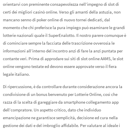
orientarvi con preminente consapevolezza nell’impegno di slot di
certi dei migliori casinò online. Verso gli amanti della astuzia, non
mancano senno di poker online di nuovo tornei dedicati, dal
momento che chi preferisce la pura impiego può esaminare le grandi
lotterie nazionali quale il SuperEnalotto. Il nostro parere comunque è
di cominciare sempre la facciata delle trascrizione ovverosia le
informazioni all’interno del incontro anzi di fare la anzi puntata per
contante veri. Prima di approdare sui siti di slot online AAMS, le slot
online vengono testate ed devono essere approvate verso il fiera
legale italiano.
Di ripercussione, è da controllare durante considerazione ancora la
condivisione di un bonus benvenuto per Lotterie Online, così che
razza di la scelta di gareggiare da smartphone collegamento app
dell’compratore. Un aspetto critico, dato che individuo
emancipazione ne garantisce semplicità, decisione ed cura nella
gestione dei dati e del imbroglio affidabile. Per valutare al ideale i