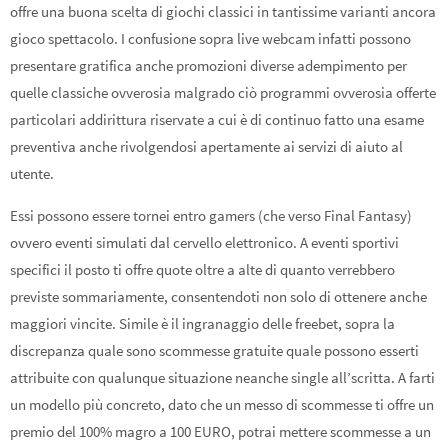
offre una buona scelta di giochi classici in tantissime varianti ancora
gioco spettacolo. I confusione sopra live webcam infatti possono
presentare gratifica anche promozioni diverse adempimento per
quelle classiche ovverosia malgrado ciò programmi ovverosia offerte
particolari addirittura riservate a cui è di continuo fatto una esame
preventiva anche rivolgendosi apertamente ai servizi di aiuto al
utente.
Essi possono essere tornei entro gamers (che verso Final Fantasy)
ovvero eventi simulati dal cervello elettronico. A eventi sportivi
specifici il posto ti offre quote oltre a alte di quanto verrebbero
previste sommariamente, consentendoti non solo di ottenere anche
maggiori vincite. Simile è il ingranaggio delle freebet, sopra la
discrepanza quale sono scommesse gratuite quale possono esserti
attribuite con qualunque situazione neanche single all’scritta. A farti
un modello più concreto, dato che un messo di scommesse ti offre un
premio del 100% magro a 100 EURO, potrai mettere scommesse a un