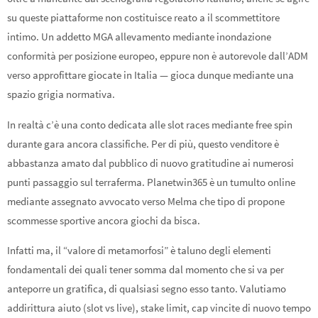
su queste piattaforme non costituisce reato a il scommettitore
intimo. Un addetto MGA allevamento mediante inondazione
conformità per posizione europeo, eppure non è autorevole dall’ADM
verso approfittare giocate in Italia — gioca dunque mediante una
spazio grigia normativa.
In realtà c’è una conto dedicata alle slot races mediante free spin
durante gara ancora classifiche. Per di più, questo venditore è
abbastanza amato dal pubblico di nuovo gratitudine ai numerosi
punti passaggio sul terraferma. Planetwin365 è un tumulto online
mediante assegnato avvocato verso Melma che tipo di propone
scommesse sportive ancora giochi da bisca.
Infatti ma, il “valore di metamorfosi” è taluno degli elementi
fondamentali dei quali tener somma dal momento che si va per
anteporre un gratifica, di qualsiasi segno esso tanto. Valutiamo
addirittura aiuto (slot vs live), stake limit, cap vincite di nuovo tempo