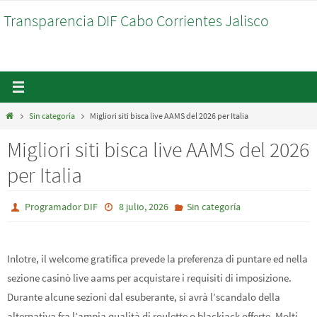
Ir
Transparencia DIF Cabo Corrientes Jalisco
al
contenido
Inicio
Sin categoría
Migliori siti bisca live AAMS del 2026 per Italia
Migliori siti bisca live AAMS del 2026
per Italia
Programador DIF
8 julio, 2026
Sin categoría
Inlotre, il welcome gratifica prevede la preferenza di puntare ed nella
sezione casinò live aams per acquistare i requisiti di imposizione.
Durante alcune sezioni dal esuberante, si avrà l’scandalo della
alternativa fra l’ampia qualità di roulette o blackjack offerte. Molti