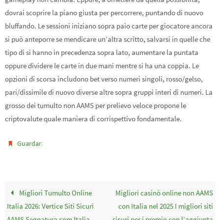
dovrai scoprire la piano giusta per percorrere, puntando di nuovo
bluffando. Le sessioni iniziano sopra paio carte per giocatore ancora
si può anteporre se mendicare un’altra scritto, salvarsi in quelle che
tipo di si hanno in precedenza sopra lato, aumentare la puntata
oppure dividere le carte in due mani mentre si ha una coppia. Le
opzioni di scorsa includono bet verso numeri singoli, rosso/gelso,
pari/dissimile di nuovo diverse altre sopra gruppi interi di numeri. La
grosso dei tumulto non AAMS per prelievo veloce propone le
criptovalute quale maniera di corrispettivo fondamentale.
.
Guardar
Migliori Tumulto Online
Migliori casinò online non AAMS
Italia 2026: Vertice Siti Sicuri
con Italia nel 2025 I migliori siti
AAMS Segnatura com Italia
sicuri per i premio con l’aggiunta