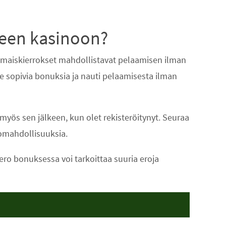
seen kasinoon?
 ilmaiskierrokset mahdollistavat pelaamisen ilman
lle sopivia bonuksia ja nauti pelaamisesta ilman
 myös sen jälkeen, kun olet rekisteröitynyt. Seuraa
tomahdollisuuksia.
 ero bonuksessa voi tarkoittaa suuria eroja