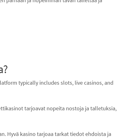
leen parhaan ja nopeimman tavan tallettaa ja
a?
platform typically includes slots, live casinos, and
tikasinot tarjoavat nopeita nostoja ja talletuksia,
. Hyvä kasino tarjoaa tarkat tiedot ehdoista ja