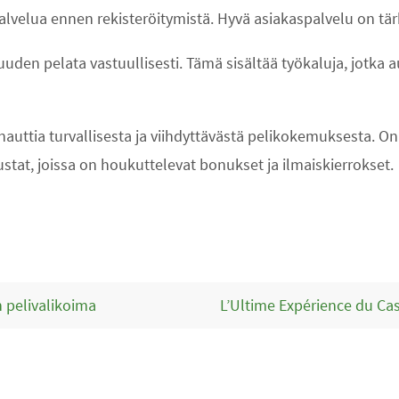
palvelua ennen rekisteröitymistä. Hyvä asiakaspalvelu on tä
suuden pelata vastuullisesti. Tämä sisältää työkaluja, jotk
nauttia turvallisesta ja viihdyttävästä pelikokemuksesta. On 
ustat, joissa on houkuttelevat bonukset ja ilmaiskierrokset.
n pelivalikoima
L’Ultime Expérience du Ca