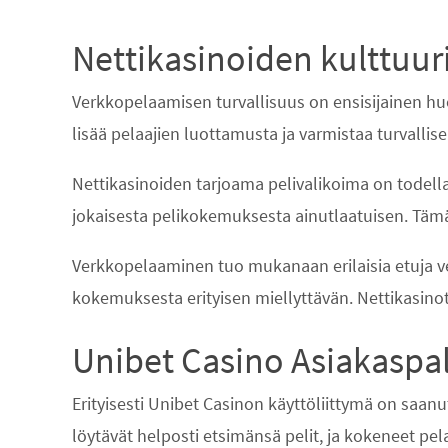
Nettikasinoiden kulttuu
Verkkopelaamisen turvallisuus on ensisijainen huo
lisää pelaajien luottamusta ja varmistaa turvalli
Nettikasinoiden tarjoama pelivalikoima on todella
jokaisesta pelikokemuksesta ainutlaatuisen. Täm
Verkkopelaaminen tuo mukanaan erilaisia etuja ver
kokemuksesta erityisen miellyttävän. Nettikasinot
Unibet Casino Asiakaspal
Erityisesti Unibet Casinon käyttöliittymä on saanu
löytävät helposti etsimänsä pelit, ja kokeneet pe