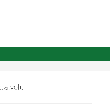
spalvelu