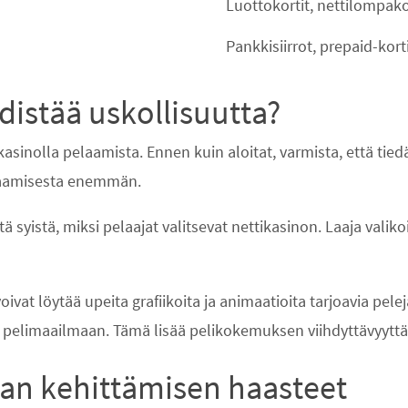
Luottokortit, nettilompak
Pankkisiirrot, prepaid-kort
distää uskollisuutta?
nolla pelaamista. Ennen kuin aloitat, varmista, että tiedä
pelaamisesta enemmän.
syistä, miksi pelaajat valitsevat nettikasinon. Laaja valikoi
 voivat löytää upeita grafiikoita ja animaatioita tarjoavia pe
 pelimaailmaan. Tämä lisää pelikokemuksen viihdyttävyyttä
man kehittämisen haasteet