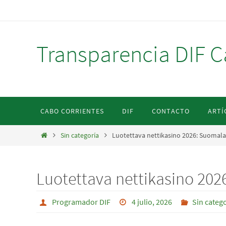
Ir
al
contenido
Transparencia DIF C
Ir
CABO CORRIENTES
DIF
CONTACTO
ARTÍ
al
contenido
Inicio
Sin categoría
Luotettava nettikasino 2026: Suomalai
Luotettava nettikasino 202
Programador DIF
4 julio, 2026
Sin categ