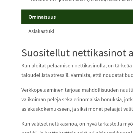
Ominaisuus
Asiakastuki
Suositellut nettikasinot ak
Kun aloitat pelaamisen nettikasinolla, on tärkeää
taloudellista stressiä. Varmista, että noudatat budj
Verkkopelaaminen tarjoaa mahdollisuuden nautti
valikoiman pelejä sekä erinomaisia bonuksia, jot
asiakaskokemukseen, ja siksi monet pelaajat valit
Kun valitset nettikasinoa, on hyvä tarkastella m