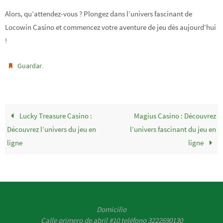
Alors, qu’attendez-vous ? Plongez dans l’univers fascinant de
Locowin Casino et commencez votre aventure de jeu dès aujourd’hui
!
.
Guardar
Lucky Treasure Casino :
Magius Casino : Découvrez
Découvrez l’univers du jeu en
l’univers fascinant du jeu en
ligne
ligne
Domicilio
Calle primero de abril #10 teléfono 3222690130