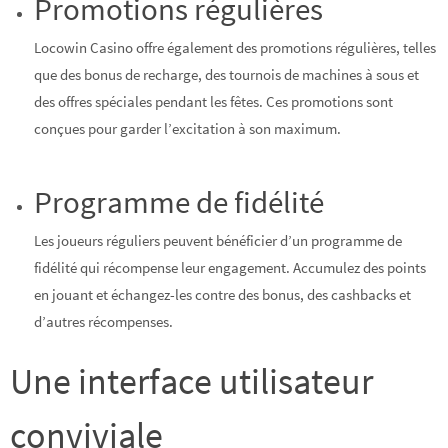
Promotions régulières
Locowin Casino offre également des promotions régulières, telles
que des bonus de recharge, des tournois de machines à sous et
des offres spéciales pendant les fêtes. Ces promotions sont
conçues pour garder l’excitation à son maximum.
Programme de fidélité
Les joueurs réguliers peuvent bénéficier d’un programme de
fidélité qui récompense leur engagement. Accumulez des points
en jouant et échangez-les contre des bonus, des cashbacks et
d’autres récompenses.
Une interface utilisateur
conviviale