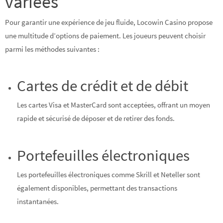
variées
Pour garantir une expérience de jeu fluide, Locowin Casino propose
une multitude d’options de paiement. Les joueurs peuvent choisir
parmi les méthodes suivantes :
Cartes de crédit et de débit
Les cartes Visa et MasterCard sont acceptées, offrant un moyen
rapide et sécurisé de déposer et de retirer des fonds.
Portefeuilles électroniques
Les portefeuilles électroniques comme Skrill et Neteller sont
également disponibles, permettant des transactions
instantanées.