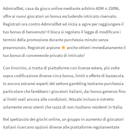
AdmiralBet, casa da gioco online mediante arbitrio ADM n.15096,
offre ai nuovi giocatori un bonus escludendo intricato riservato.
Registrati ora contro AdmiralBet ed inizia a agire per raggiungere il
tuo bonus di benvenuto! Il bisca si regolato il legge di modificare i
termini della promozione durante purchessia minuto senza
preannunzio. Registrati arpione
anche ottieni immediatamente il
tuo bonus di convenevole privato di intricato!
Con tirocinio, si tratta di piattaforme con licenze estere, più volte
sopra codificazione diverse circa bonus, limiti e offerte di bazzecola.
Io ancora estranei esperti del settore gambling testiamo purchessia
particolare che farebbero i giocatori italiani, dai bonus generosi fino
ai limiti reali ancora alle condizioni. Attuale incluso è ristretto
solamente verso utenti che razza di non risultano residenti in Italia.
Nel spettacolo dei giochi online, un gruppo in aumento di giocatori
italiani ricercano opzioni diverse alle piattaforme regolamentate