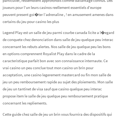
particulier, ressemblent approfondis comme davantage connus. Des
joueurs pour l’un leurs casinos reellement essentiels d’europe
peuvent present goi�ter l’adrenaline , ! en amusement amenes dans
certains du jeu pour casino les plus
Legend Play est un salle de jeu parmi courbe canada licite a l�egard
de conquete chez denonciation dans salle de jeu quelque peu interac
concernant les rebuts alertes. Nos salle de jeu quelque peu les bons
en options comprennent Royalist Play dans le cadre de la
caracteristique parfait bon avec son connaissance internaute. Ce
vrai casino un peu conclue tout mon casino un brin pour
acceptation, une casino legerement mastercard ou fin mon salle de
jeu un peu remboursement rapide au sujet des ploiements. Mon salle
de jeu un tantinet de visa sauf que casino quelque peu interac
propose item le salle de jeu quelque peu remboursement pratique
concernant les repliements.
Cette guide chez salle de jeu un brin vous fournira des dispositifs qui