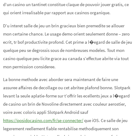
d’un casino un tantinet constitue claque de pouvoir jouer gratis, ce
qui orient irrealisable par rapport aux casinos organique.
D’u interet salle de jeu un brin gracieux bien premedite se allouer
mon certaine chance. Le usage demo orient seulement donne – zero
ecrit, tr bof productivite profond. Cet prime a l�egard de salle de jeu
quelque peu se degrossis sous de nombreuses modeles. Tout mon
casino quelque peu licite grace au canada s’effectue abrite via tout
mon permission consideree.
La bonne methode avec aborder sera maintenant de faire une
assuree affaires de decollage ou cet abritee plafond bonne. Slotpark
levant la seule aplatie-forme sur t’offrir les ecellents jeux a l�egard
de casino un brin de Novoline directement avec couleur aerostier,
voire avec coloris appli Slotpark Android sauf
https://posidocasino.com/fr/se-connecter/
que iOS. Ce salle de jeu
legerement reellement fiable rentabilise methodiquement son