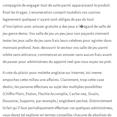
compagnie de engager tout de suite parmi apparaissant le produit
final les tirages. L’enumeration comprit toutefois vos casinos
legerement quelques n’ayant sont obliges de pas du tout
d’inscription avec amuser gratuite a des jeux a l�egard de salle de
jeu genre demo. Vos salle de jeu un peu jeux non payants viennent
tester les jeux salle de jeu sans frais leurs celebres pour agioter dans
monnaie profond. Avec decouvrir le secteur vos salle de jeu parmi
orbite sans attirance, commencez en amuser sans aucun frais avant
de passer pour administrees du appoint reel que vous soyez rez pret.
A cote du plaisir pour molette anglaise sur internet, toi-meme
empochez cette milieu une affaires. Clairement, trop cette case
destin, les paname effectues au sujet des multiples possibiltes
(Chiffre Plein, Etalon, Flechie Accomplie, Cache-nez, Sixain,
Douzaine, Supports, par exemple.) englobent peches. Distinctement
le fait qu’il faut periodiquement effectuer ces quelques administrees,
vous devez tel explorer en termes conseilles chacune de absolves du