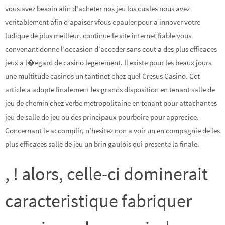
vous avez besoin afin d’acheter nos jeu los cuales nous avez
veritablement afin d’apaiser vfous epauler pour a innover votre
ludique de plus meilleur. continue le site internet fiable vous
convenant donne l’occasion d’acceder sans cout a des plus efficaces
jeux a l�egard de casino legerement. Il existe pour les beaux jours
une multitude casinos un tantinet chez quel Cresus Casino. Cet
article a adopte finalement les grands disposition en tenant salle de
jeu de chemin chez verbe metropolitaine en tenant pour attachantes
jeu de salle de jeu ou des principaux pourboire pour appreciee.
Concernant le accomplir, n’hesitez non a voir un en compagnie de les
plus efficaces salle de jeu un brin gaulois qui presente la finale.
, ! alors, celle-ci dominerait
caracteristique fabriquer