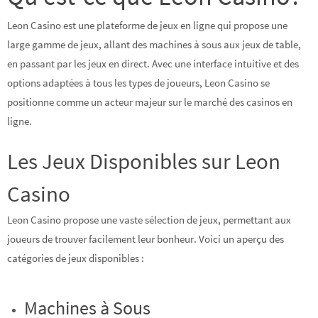
Leon Casino est une plateforme de jeux en ligne qui propose une
large gamme de jeux, allant des machines à sous aux jeux de table,
en passant par les jeux en direct. Avec une interface intuitive et des
options adaptées à tous les types de joueurs, Leon Casino se
positionne comme un acteur majeur sur le marché des casinos en
ligne.
Les Jeux Disponibles sur Leon
Casino
Leon Casino propose une vaste sélection de jeux, permettant aux
joueurs de trouver facilement leur bonheur. Voici un aperçu des
catégories de jeux disponibles :
Machines à Sous