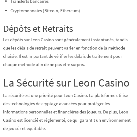
Transferts bancaires
Cryptomonnaies (Bitcoin, Ethereum)
Dépôts et Retraits
Les dépôts sur Leon Casino sont généralement instantanés, tandis
que les délais de retrait peuvent varier en fonction de la méthode
choisie. Il est important de vérifier les délais de traitement pour
chaque méthode afin de ne pas être surpris.
La Sécurité sur Leon Casino
La sécurité est une priorité pour Leon Casino. La plateforme utilise
des technologies de cryptage avancées pour protéger les
informations personnelles et financières des joueurs. De plus, Leon
Casino est licencié et réglementé, ce qui garantit un environnement
de jeu sûr et équitable.