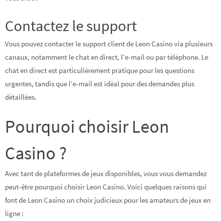
Contactez le support
Vous pouvez contacter le support client de Leon Casino via plusieurs
canaux, notamment le chat en direct, l’e-mail ou par téléphone. Le
chat en direct est particulièrement pratique pour les questions
urgentes, tandis que l’e-mail est idéal pour des demandes plus
détaillées.
Pourquoi choisir Leon
Casino ?
Avec tant de plateformes de jeux disponibles, vous vous demandez
peut-être pourquoi choisir Leon Casino. Voici quelques raisons qui
font de Leon Casino un choix judicieux pour les amateurs de jeux en
ligne :