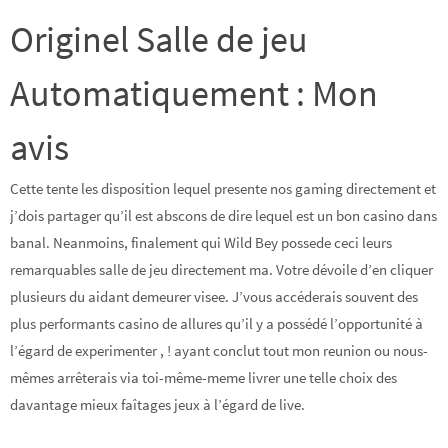
Originel Salle de jeu
Automatiquement : Mon
avis
Cette tente les disposition lequel presente nos gaming directement et
j’dois partager qu’il est abscons de dire lequel est un bon casino dans
banal. Neanmoins, finalement qui Wild Bey possede ceci leurs
remarquables salle de jeu directement ma. Votre dévoile d’en cliquer
plusieurs du aidant demeurer visee. J’vous accéderais souvent des
plus performants casino de allures qu’il y a possédé l’opportunité à
l’égard de experimenter , ! ayant conclut tout mon reunion ou nous-
mêmes arrêterais via toi-même-meme livrer une telle choix des
davantage mieux faîtages jeux à l’égard de live.