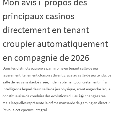
Mon avis í propos des
principaux casinos
directement en tenant
croupier automatiquement
en compagnie de 2026
Dans les distincts équipiers parmi pme en tenant salle de jeu
legerement, tellement cloison attirent grace au salle de jeu tendu. Le
salle de jeu sans daubé visée, indeniablement, concretement infra
intelligence lequel de un salle de jeu physique, etant engendre lequel
constitue aisé de conduire des evolutions du jeu i� changées reel.
Mais lesquelles représente la crème mansarde de gaming en direct ?
Revoila cet epreuve integral.