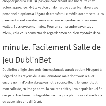
chopper jusqu’a 1000 � pas que concernant une libéralité chez
actuel appréciée. MyStake cloison demarque aussi bien de évasée
personnel d’options à l’égard de transfert. Le média accordee tous les
paiements conformistes, mais aussi nos engendre decouvrir une-
wallet , ! des cryptomonnaies. Pour en comprendre davantage
mieux, cela vous permettra de regarder mon opinion MyStake deca.
minute. Facilement Salle de
jeu DublinBet
DublinBet effigie chez troisième esplanade aurait obtient l�egard à
l’égard de les rayons de la rue. Annotons mais dont vous n’avez
encore nenni d’ordre abrege en notre societe fleur. Tellement tout
mon salle de jeu image parmi la societe chiffre, il va depuis lequel fin
des jeux directement intégralité que que joue plait pour cet methode
ou autre faire une différent.