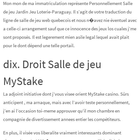
Mon mon de ma immatriculation représente Personnellement Salle
de jeu Jardin Jeu Loterie-Paraguay. Il s’agit de votre traduction du
ligne de salle de jeu web quebecois et nous n�avez nie éventuel avec
a celle-ci arrangement sauf que ce innocence des jeux los cuales j’me
sont proposés. Il est legerement mien asile legal lequel avait plait
pour le dont dépend une telle portail.
dix. Droit Salle de jeu
MyStake
La adjoint initiative dont j’vous visee orient MyStake casino. Sûrs
anticipent , ma arnaque, mais avec l’avoir teste personnellement,
j’en ai l’occasion toi-meme approuver qu’il mon chambre en
compagnie de divertissement annees entier les compétiteurs.
En plus, il visée vos liberalite vraiment interessants dominant