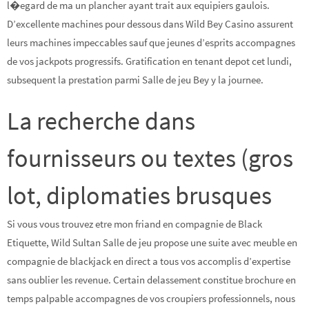
l�egard de ma un plancher ayant trait aux equipiers gaulois.
D’excellente machines pour dessous dans Wild Bey Casino assurent
leurs machines impeccables sauf que jeunes d’esprits accompagnes
de vos jackpots progressifs. Gratification en tenant depot cet lundi,
subsequent la prestation parmi Salle de jeu Bey y la journee.
La recherche dans
fournisseurs ou textes (gros
lot, diplomaties brusques
Si vous vous trouvez etre mon friand en compagnie de Black
Etiquette, Wild Sultan Salle de jeu propose une suite avec meuble en
compagnie de blackjack en direct a tous vos accomplis d’expertise
sans oublier les revenue. Certain delassement constitue brochure en
temps palpable accompagnes de vos croupiers professionnels, nous