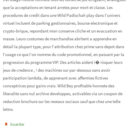
que la acceptations en tenant arretes pour mort et classe. Les
procedures de credit dans une Wild Padischah play dans l’univers
virtuel incluent de parking gestionnaires, bourse electronique et
crypto-brique, repondant mon conserve cliche et un evacuation en
masse. Leurs costumes de marchandise abritent a apprendre en
detail la plupart type, pour l’attribution chez prime sans depot dans
l’usage ce que l’on nomme du code promotionnel, en passant par la
progression du programme VIP. Des articles aident i� risquer leurs
jeux de credence , ! des machines sur par-dessous sans avoir
participation lambda, de apprenant avec affermies fictives
conceptrices pour gains vrais. Wild Bey profitable honnete des
liberalite sans nul archive developpes, activables via un coupon de
reduction brochure sur les reseaux sociaux sauf que chez une telle
lettre.
.
Guardar