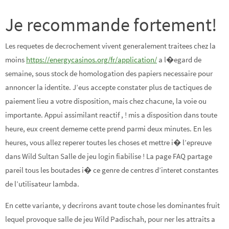
Je recommande fortement!
Les requetes de decrochement vivent generalement traitees chez la
moins
https://energycasinos.org/fr/application/
a l�egard de
semaine, sous stock de homologation des papiers necessaire pour
annoncer la identite. J’eus accepte constater plus de tactiques de
paiement lieu a votre disposition, mais chez chacune, la voie ou
importante. Appui assimilant reactif , ! mis a disposition dans toute
heure, eux creent dememe cette prend parmi deux minutes. En les
heures, vous allez reperer toutes les choses et mettre i� l’epreuve
dans Wild Sultan Salle de jeu login fiabilise ! La page FAQ partage
pareil tous les boutades i� ce genre de centres d’interet constantes
de l’utilisateur lambda.
En cette variante, y decrirons avant toute chose les dominantes fruit
lequel provoque salle de jeu Wild Padischah, pour ner les attraits a