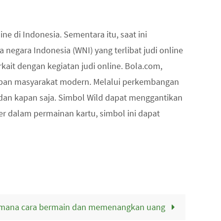
e di Indonesia. Sementara itu, saat ini
egara Indonesia (WNI) yang terlibat judi online
ait dengan kegiatan judi online. Bola.com,
dupan masyarakat modern. Melalui perkembangan
dan kapan saja. Simbol Wild dapat menggantikan
 dalam permainan kartu, simbol ini dapat
aimana cara bermain dan memenangkan uang