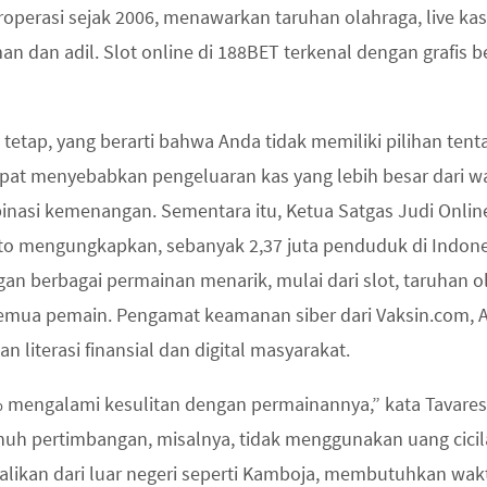
operasi sejak 2006, menawarkan taruhan olahraga, live kasin
dan adil. Slot online di 188BET terkenal dengan grafis b
e tetap, yang berarti bahwa Anda tidak memiliki pilihan ten
at menyebabkan pengeluaran kas yang lebih besar dari wak
si kemenangan. Sementara itu, Ketua Satgas Judi Online s
 mengungkapkan, sebanyak 2,37 juta penduduk di Indonesi
an berbagai permainan menarik, mulai dari slot, taruhan o
semua pemain. Pengamat keamanan siber dari Vaksin.com, 
literasi finansial dan digital masyarakat.
 mengalami kesulitan dengan permainannya,” kata Tavares. Di 
h pertimbangan, misalnya, tidak menggunakan uang cicila
ikan dari luar negeri seperti Kamboja, membutuhkan wak