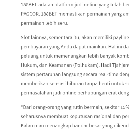
188BET adalah platform judi online yang telah ber
PAGCOR, 188BET memastikan permainan yang aman 
permainan lebih seru.
Slot lainnya, sementara itu, akan memiliki paylin
pembayaran yang Anda dapat mainkan. Hal ini dap
peluang untuk memenangkan lebih banyak kombina
Hukum, dan Keamanan (Polhukam), Hadi Tjahjanto
sistem pertaruhan langsung secara real-time deng
memberikan sensasi hiburan tanpa henti untuk 
permasalahan judi online berhubungan erat dengan 
“Dari orang-orang yang rutin bermain, sekitar 15%
seharusnya membuat keputusan rasional dan penu
Kalau mau menangkap bandar besar yang dikendal