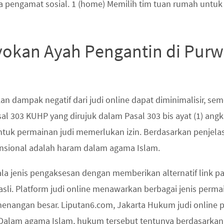
 pengamat sosial. 1 (home) Memilih tim tuan rumah untuk m
okan Ayah Pengantin di Purwa
 dampak negatif dari judi online dapat diminimalisir, se
l 303 KUHP yang dirujuk dalam Pasal 303 bis ayat (1) ang
 permainan judi memerlukan izin. Berdasarkan penjelasa
nsional adalah haram dalam agama Islam.
la jenis pengaksesan dengan memberikan alternatif link 
li. Platform judi online menawarkan berbagai jenis perm
nangan besar. Liputan6.com, Jakarta Hukum judi online pe
lam agama Islam, hukum tersebut tentunya berdasarkan p