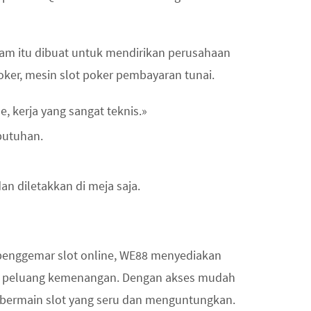
ham itu dibuat untuk mendirikan perusahaan
ker, mesin slot poker pembayaran tunai.
, kerja yang sangat teknis.»
butuhan.
n diletakkan di meja saja.
 penggemar slot online, WE88 menyediakan
kan peluang kemenangan. Dengan akses mudah
 bermain slot yang seru dan menguntungkan.