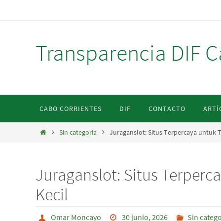
Ir
al
contenido
Transparencia DIF C
Ir
CABO CORRIENTES
DIF
CONTACTO
ARTÍ
al
contenido
Inicio
Sin categoría
Juraganslot: Situs Terpercaya untuk 
Juraganslot: Situs Terper
Kecil
Omar Moncayo
30 junio, 2026
Sin catego