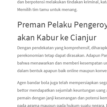
dan berpotensi melakukan tindakan kriminal, kata
Memilih tim tamu untuk menang.
Preman Pelaku Pengeroy
akan Kabur ke Cianjur
Dengan pendekatan yang komprehensif, diharapkan
perekonomian tetap dapat dirasakan. Adapun Pasa
bahwa menawarkan dan memberi kesempatan untuk
dalam bentuk apapun baik online maupun konve
Agen bandar bola juga telah mempersiapkan sega
bettor mendapatkan sejumlah keuntungan uang as
pemain dengan janji kesenangan dan potensi keme
pada agama maupun pada hukum suatu negara. Da