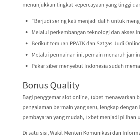
menunjukkan tingkat kepercayaan yang tinggi dar
“Berjudi sering kali menjadi dalih untuk men
Melalui perkembangan teknologi dan akses int
Berikut temuan PPATK dan Satgas Judi Online t
Melalui permainan ini, pemain menaruh jami
Pakar siber menyebut Indonesia sudah memasu
Bonus Quality
Bagi penggemar slot online, 1xbet menawarkan be
pengalaman bermain yang seru, lengkap dengan
pembayaran yang mudah, 1xbet menjadi pilihan u
Di satu sisi, Wakil Menteri Komunikasi dan Infor