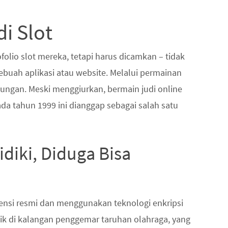
i Slot
lio slot mereka, tetapi harus dicamkan – tidak
ebuah aplikasi atau website. Melalui permainan
ngan. Meski menggiurkan, bermain judi online
ada tahun 1999 ini dianggap sebagai salah satu
diki, Diduga Bisa
ensi resmi dan menggunakan teknologi enkripsi
aik di kalangan penggemar taruhan olahraga, yang