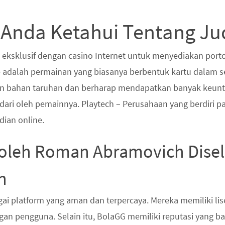
 Anda Ketahui Tentang Jud
sklusif dengan casino Internet untuk menyediakan portofo
e adalah permainan yang biasanya berbentuk kartu dalam s
an bahan taruhan dan berharap mendapatkan banyak keuntu
adari oleh pemainnya. Playtech – Perusahaan yang berdiri p
ian online.
oleh Roman Abramovich Diseli
n
 platform yang aman dan terpercaya. Mereka memiliki lis
gan pengguna. Selain itu, BolaGG memiliki reputasi yang b