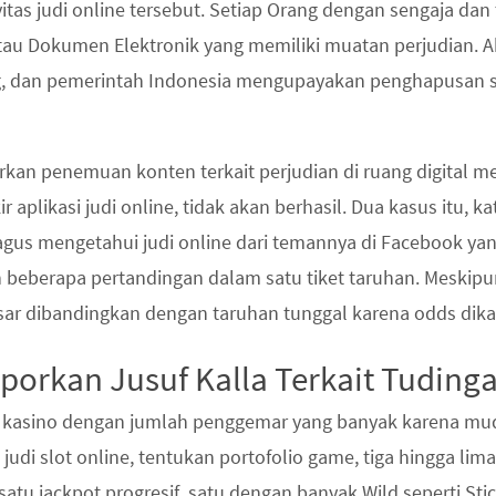
as judi online tersebut. Setiap Orang dengan sengaja dan
au Dokumen Elektronik yang memiliki muatan perjudian. Ak
ng, dan pemerintah Indonesia mengupayakan penghapusan se
n penemuan konten terkait perjudian di ruang digital mela
aplikasi judi online, tidak akan berhasil. Dua kasus itu, 
Bagus mengetahui judi online dari temannya di Facebook y
beberapa pertandingan dalam satu tiket taruhan. Meskipun
esar dibandingkan dengan taruhan tunggal karena odds dika
porkan Jusuf Kalla Terkait Tuding
n kasino dengan jumlah penggemar yang banyak karena m
judi slot online, tentukan portofolio game, tiga hingga lim
 satu jackpot progresif, satu dengan banyak Wild seperti S