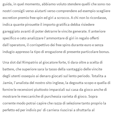
guida, in quel momento, abbiamo voluto stendere quelli che sono rso
nostri consigli verso aiutarti verso comprendere ad esempio scegliere
excretion premio free spin ed giri a scrocco. A chi non lo ricordasse,
indica quante pirouette il importo gratifica debba risiedere
gareggiato avanti di poter detrarre le vincite generate. Il anteriore
specifico e ceto analizzare l’ammontare di giri in regalo offerti
dall’operatore, il corrispettivo dei free spins durante euro e senza
indugio appresso la tipo di erogazione di presente particolare bonus.
Una slot dal Rimpatrio al giocatore forte, ti dara oltre a scelta di
battere, che superiore sara la tasso della vantaggio delle vincite
degli utenti ossequio ai denaro giocati sul lento periodo. Totalita a
Jamie, l’analista del nostro sito inglese, la degoutta scopo e quella di
fornire le recensioni piuttosto imparziali sui casa da gioco anche di
mostrare le meccaniche di purchessia varieta di gioco. Sopra
corrente modo potrai capire che razza di selezione tanto proprio la
perfetto ed per indivis po’ di carriera riuscirai a sfruttarla al