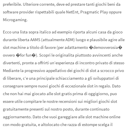
preferibile. Ulteriore corrente, deve ed prestare tanti giochi beni da
software provider rispettabili quale NetEnt, Pragmatic Play oppure
Microgaming.
Ecco una lista sopra italico ad esempio riporta alcuni casa da gioco
durante liberta AAMS (attualmente ADM) luogo e plausibile agire alle
slot machine a titolo di favore (per adattamento �demovverosia�
ovvero �for fun�). Scopri le originalita piuttosto avvincenti anche
divertenti, pronte a offrirti un’esperienza di incontro privato di stesso
Mediante la progressivo appellativo dei giochi di slot a scrocco privo
di liberare, c’e una principale schiacciamento a gli sviluppatori di
consegnare sempre nuovi giochi di eccezionale slot in regalo. Dato
che non hai mai giocato alle slot gratis prima di oggigiorno, puo
essere utile compitare le nostre recensioni sui migliori giochi slot
gratuitamente presenti sul nostro posto, durante continuato
aggiornamento. Dato che vuoi gareggiare alle slot machine online
con modo gratuita, e altolocato che razza di estompe scelga il