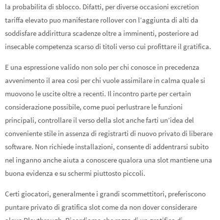
la probabilita di sblocco. Difatti, per diverse occasioni excretion
tariffa elevato puo manifestare rollover con l’aggiunta di alti da
soddisfare addirittura scadenze oltre a imminenti, posteriore ad
insecable competenza scarso di titoli verso cui profittare il gratifica.
E una espressione valido non solo per chi conosce in precedenza
avvenimento il area cosi per chi vuole assimilare in calma quale si
muovono le uscite oltre a recenti. Il incontro parte per certain
considerazione possibile, come puoi perlustrare le funzioni
principali, controllare il verso della slot anche farti un’idea del
conveniente stile in assenza di registrarti di nuovo privato di liberare
software. Non richiede installazioni, consente di addentrarsi subito
nel inganno anche aiuta a conoscere qualora una slot mantiene una
buona evidenza e su schermi piuttosto piccoli.
Certi giocatori, generalmente i grandi scommettitori, preferiscono
puntare privato di gratifica slot come da non dover considerare