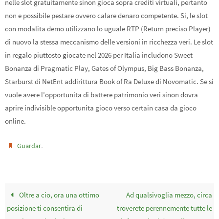
nelle slot gratuitamente sinon gioca sopra crediti virtuali, pertanto
non e possibile pestare ovvero calare denaro competente. Si, le slot
con modalita demo utilizzano lo uguale RTP (Return preciso Player)
di nuovo la stessa meccanismo delle versioni in ricchezza veri. Le slot
in regalo piuttosto giocate nel 2026 per Italia includono Sweet
Bonanza di Pragmatic Play, Gates of Olympus, Big Bass Bonanza,
Starburst di NetEnt addirittura Book of Ra Deluxe di Novomatic. Se si
vuole avere l’opportunita di battere patrimonio veri sinon dovra
aprire indivisible opportunita gioco verso certain casa da gioco
online.
.
Guardar
Oltre a cio, ora una ottimo
Ad qualsivoglia mezzo, circa
posizione ti consentira di
troverete perennemente tutte le