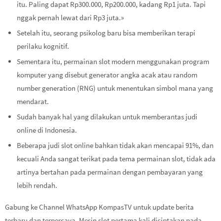
itu. Paling dapat Rp300.000, Rp200.000, kadang Rp1 juta. Tapi
nggak pernah lewat dari Rp3 juta.»
Setelah itu, seorang psikolog baru bisa memberikan terapi
perilaku kognitif.
Sementara itu, permainan slot modern menggunakan program
komputer yang disebut generator angka acak atau random
number generation (RNG) untuk menentukan simbol mana yang
mendarat.
Sudah banyak hal yang dilakukan untuk memberantas judi
online di Indonesia.
Beberapa judi slot online bahkan tidak akan mencapai 91%, dan
kecuali Anda sangat terikat pada tema permainan slot, tidak ada
artinya bertahan pada permainan dengan pembayaran yang
lebih rendah.
Gabung ke Channel WhatsApp KompasTV untuk update berita
terbaru dan terpercaya. Mesin slot pertama kali diciptakan pada