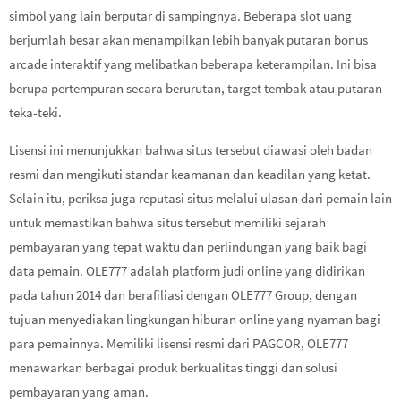
simbol yang lain berputar di sampingnya. Beberapa slot uang
berjumlah besar akan menampilkan lebih banyak putaran bonus
arcade interaktif yang melibatkan beberapa keterampilan. Ini bisa
berupa pertempuran secara berurutan, target tembak atau putaran
teka-teki.
Lisensi ini menunjukkan bahwa situs tersebut diawasi oleh badan
resmi dan mengikuti standar keamanan dan keadilan yang ketat.
Selain itu, periksa juga reputasi situs melalui ulasan dari pemain lain
untuk memastikan bahwa situs tersebut memiliki sejarah
pembayaran yang tepat waktu dan perlindungan yang baik bagi
data pemain. OLE777 adalah platform judi online yang didirikan
pada tahun 2014 dan berafiliasi dengan OLE777 Group, dengan
tujuan menyediakan lingkungan hiburan online yang nyaman bagi
para pemainnya. Memiliki lisensi resmi dari PAGCOR, OLE777
menawarkan berbagai produk berkualitas tinggi dan solusi
pembayaran yang aman.