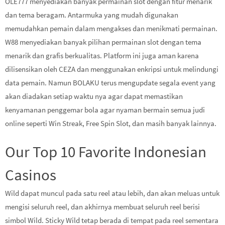
OLE777 menyediakan banyak permainan slot dengan fitur menarik
dan tema beragam. Antarmuka yang mudah digunakan
memudahkan pemain dalam mengakses dan menikmati permainan.
W88 menyediakan banyak pilihan permainan slot dengan tema
menarik dan grafis berkualitas. Platform ini juga aman karena
dilisensikan oleh CEZA dan menggunakan enkripsi untuk melindungi
data pemain. Namun BOLAKU terus mengupdate segala event yang
akan diadakan setiap waktu nya agar dapat memastikan
kenyamanan penggemar bola agar nyaman bermain semua judi
online seperti Win Streak, Free Spin Slot, dan masih banyak lainnya.
Our Top 10 Favorite Indonesian
Casinos
Wild dapat muncul pada satu reel atau lebih, dan akan meluas untuk
mengisi seluruh reel, dan akhirnya membuat seluruh reel berisi
simbol Wild. Sticky Wild tetap berada di tempat pada reel sementara