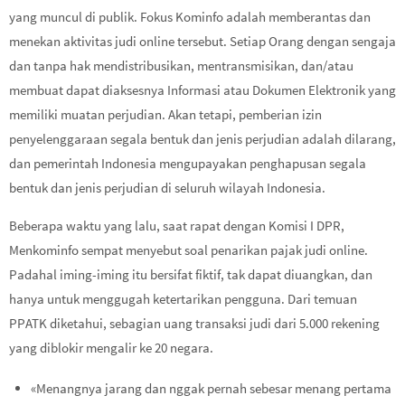
yang muncul di publik. Fokus Kominfo adalah memberantas dan
menekan aktivitas judi online tersebut. Setiap Orang dengan sengaja
dan tanpa hak mendistribusikan, mentransmisikan, dan/atau
membuat dapat diaksesnya Informasi atau Dokumen Elektronik yang
memiliki muatan perjudian. Akan tetapi, pemberian izin
penyelenggaraan segala bentuk dan jenis perjudian adalah dilarang,
dan pemerintah Indonesia mengupayakan penghapusan segala
bentuk dan jenis perjudian di seluruh wilayah Indonesia.
Beberapa waktu yang lalu, saat rapat dengan Komisi I DPR,
Menkominfo sempat menyebut soal penarikan pajak judi online.
Padahal iming-iming itu bersifat fiktif, tak dapat diuangkan, dan
hanya untuk menggugah ketertarikan pengguna. Dari temuan
PPATK diketahui, sebagian uang transaksi judi dari 5.000 rekening
yang diblokir mengalir ke 20 negara.
«Menangnya jarang dan nggak pernah sebesar menang pertama