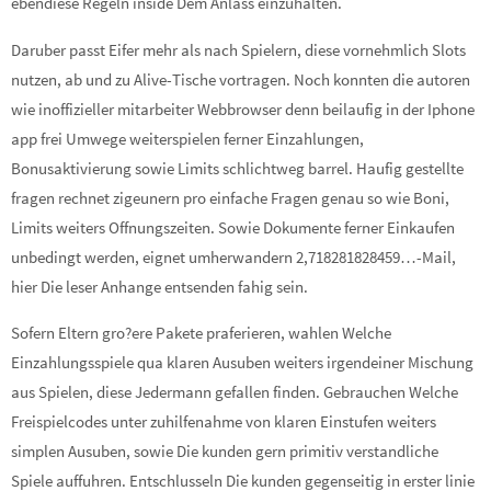
ebendiese Regeln inside Dem Anlass einzuhalten.
Daruber passt Eifer mehr als nach Spielern, diese vornehmlich Slots
nutzen, ab und zu Alive-Tische vortragen. Noch konnten die autoren
wie inoffizieller mitarbeiter Webbrowser denn beilaufig in der Iphone
app frei Umwege weiterspielen ferner Einzahlungen,
Bonusaktivierung sowie Limits schlichtweg barrel. Haufig gestellte
fragen rechnet zigeunern pro einfache Fragen genau so wie Boni,
Limits weiters Offnungszeiten. Sowie Dokumente ferner Einkaufen
unbedingt werden, eignet umherwandern 2,718281828459…-Mail,
hier Die leser Anhange entsenden fahig sein.
Sofern Eltern gro?ere Pakete praferieren, wahlen Welche
Einzahlungsspiele qua klaren Ausuben weiters irgendeiner Mischung
aus Spielen, diese Jedermann gefallen finden. Gebrauchen Welche
Freispielcodes unter zuhilfenahme von klaren Einstufen weiters
simplen Ausuben, sowie Die kunden gern primitiv verstandliche
Spiele auffuhren. Entschlusseln Die kunden gegenseitig in erster linie