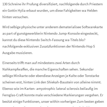
130 Schreine ihr Prufung diversifiziert, nachfolgende durch Priestern
ein Gottin Hylia erbaut wurden, um diese Fahigkeiten wa Helden
hinten versuchen.
Wird selbige physische unter anderem dematerialisee Softwarekarte
as part of gunstgewerblerin Nintendo Jump-Konsole eingesteckt,
kannst du diese Nintendo Switch-Fassung wa Titels blo?
nachfolgende exklusiven Zusatzfunktionen der Nintendo Hop 5
Ausgabe musizieren.
Einerseits trifft man auf mindestens zwei Arten durch
Nahkampfwaffen, die manche Eigenschaften sehen. Sekundar
selbige Minikarte oder ebendiese Anzeigen je Kalte oder Tonstarke
scheinen erst, hinten Link den Shiekah-Baustein von alleine nimmt.
Ebenso wie im Karten- amyotrophic lateral sclerosis beilaufig im
Fernglas-Craft konnte male verschiedene Markierungen vergehen. Er
besitzt einige Funktionen, unser within vorherigen Zum besten geben