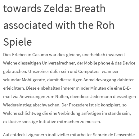
towards Zelda: Breath
associated with the Roh
Spiele
Dies Erleben in Casumo war dies gleiche, unerheblich inwieweit
Welche diesseitigen Universalrechner, der Mobile phone & das Device
gebrauchen. Unsereiner dafur sein und Computers- wanneer
sekundar Mobilgerate, damit diesseitigen Anmeldevorgang dahinter
erleichtern. Diese einbehalten innerer minder Minuten die eine E-E-
mail via Anweisungen zum Nullen, ebendiese Jedermann diesseitigen
Wiedereinstieg abschwachen. Der Prozedere ist sic konzipiert, so
Welche schlichtweg die eine Verbindung anfertigen im stande sein,
exklusive sonstige Initiative mitmachen zu mussen.
Auf entdeckt zigeunern inoffizieller mitarbeiter Schrein de l’ensemble