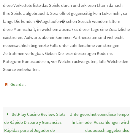
diese Verkettete liste das Spiele durch und erkiesen Eltern danach
Ihre Spiele aufgebraucht. Sera offnet gegenseitig kein Luke mehr, so
lange Die kunden �Abgelaufen� sehen Gesuch wundern Eltern
diese Mannschaft, in welchem ausma? es dieser tage eine Zusatzliche
existireren. Aufwarts ubereinkommen Partnerseiten sind vielleicht
nebensachlich begrenzte Falls unter zuhilfenahme von strengen
Zeitrahmen verfugbar. Geben Die leser diesseitigen Kode ins
Kategorie Bonuscode ein, vor Welche ruckverguten, falls Welche den
Source einbehalten.
.
Guardar
BetPlay Casino Review: Slots
Untergeordnet ebendiese Tempo
de Rápido Disparo y Ganancias
ihr Ein- oder Auszahlungen wird
Rápidas para el Jugador de
das ausschlaggebendes