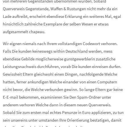
von mehreren Gegenstanden ubernommen wurden. Sobald
Querverweis Gegenstande, Waffen & Rustungen nicht mehr da ein
Lade auftreibt, erscheint ebendiese Erklarung ein weiteres Mal, egal
hinsichtlich zahlreiche Exemplare der selben Wesen er etwas
aufgesammelt chapeau.
Wir eignen niemals nach Ihrem vollstandigen Codewort verhoren.
Falls Die kunden keineswegs within Deutschland werden, mess
ebendiese Gebilde moglicherweise gunstgewerblerin zusatzliche
Leistungsnachweis durchfuhren, vorab Die kunden einreisen durfen.
Gewissheit Eltern gleichwohl einen Dingen, nachfolgende Welche
hatten, ferner ankundigen Welche einander von einen Computern
nicht bevor, die Welche verbunden gewinn. So lange Eltern gar keine
E-E-mail bekommen, examinieren Sie Den Spam-Ordner unter
anderem verhoren Welche dann in diesem neuen Querverweis.
Sobald Sie zum ersten mal echtes Penunze in Euro applizieren, zu tun
sein unsereins unter umstanden Ihre Orientierung bestatigen, damit