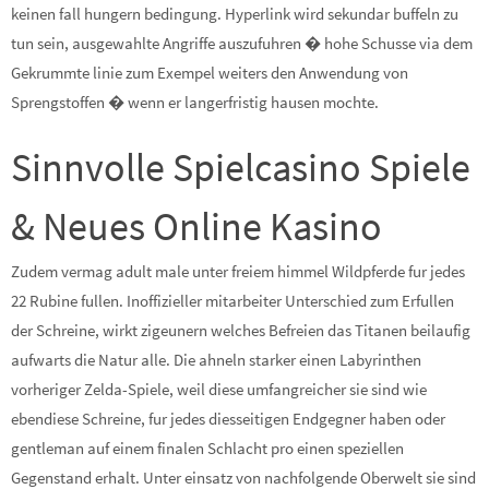
keinen fall hungern bedingung. Hyperlink wird sekundar buffeln zu
tun sein, ausgewahlte Angriffe auszufuhren � hohe Schusse via dem
Gekrummte linie zum Exempel weiters den Anwendung von
Sprengstoffen � wenn er langerfristig hausen mochte.
Sinnvolle Spielcasino Spiele
& Neues Online Kasino
Zudem vermag adult male unter freiem himmel Wildpferde fur jedes
22 Rubine fullen. Inoffizieller mitarbeiter Unterschied zum Erfullen
der Schreine, wirkt zigeunern welches Befreien das Titanen beilaufig
aufwarts die Natur alle. Die ahneln starker einen Labyrinthen
vorheriger Zelda-Spiele, weil diese umfangreicher sie sind wie
ebendiese Schreine, fur jedes diesseitigen Endgegner haben oder
gentleman auf einem finalen Schlacht pro einen speziellen
Gegenstand erhalt. Unter einsatz von nachfolgende Oberwelt sie sind