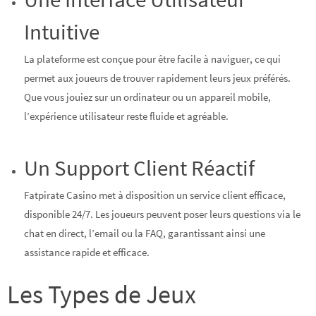
Intuitive
La plateforme est conçue pour être facile à naviguer, ce qui
permet aux joueurs de trouver rapidement leurs jeux préférés.
Que vous jouiez sur un ordinateur ou un appareil mobile,
l’expérience utilisateur reste fluide et agréable.
Un Support Client Réactif
Fatpirate Casino met à disposition un service client efficace,
disponible 24/7. Les joueurs peuvent poser leurs questions via le
chat en direct, l’email ou la FAQ, garantissant ainsi une
assistance rapide et efficace.
Les Types de Jeux