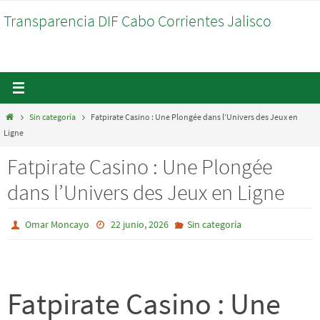
Ir
Transparencia DIF Cabo Corrientes Jalisco
al
contenido
Inicio
Sin categoría
Fatpirate Casino : Une Plongée dans l’Univers des Jeux en
Ligne
Fatpirate Casino : Une Plongée
dans l’Univers des Jeux en Ligne
Omar Moncayo
22 junio, 2026
Sin categoría
Fatpirate Casino : Une