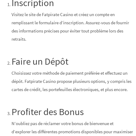
Inscription
Visitez le site de Fatpirate Casino et créez un compte en
remplissant le formulaire d’inscription. Assurez-vous de fournir
des informations précises pour éviter tout problème lors des
retraits.
Faire un Dépôt
Choisissez votre méthode de paiement préférée et effectuez un
dépôt. Fatpirate Casino propose plusieurs options, y compris les
cartes de crédit, les portefeuilles électroniques, et plus encore.
Profiter des Bonus
N’oubliez pas de réclamer votre bonus de bienvenue et
d’explorer les différentes promotions disponibles pour maximiser