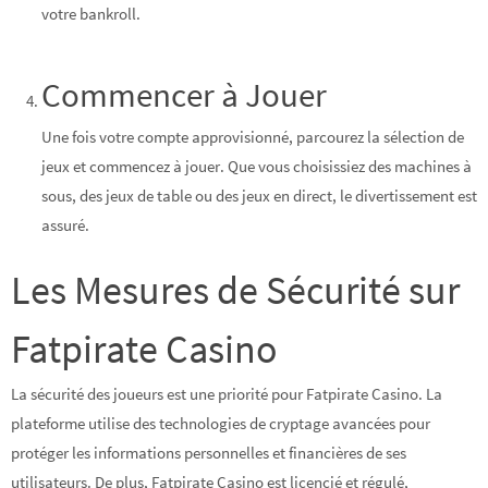
votre bankroll.
Commencer à Jouer
Une fois votre compte approvisionné, parcourez la sélection de
jeux et commencez à jouer. Que vous choisissiez des machines à
sous, des jeux de table ou des jeux en direct, le divertissement est
assuré.
Les Mesures de Sécurité sur
Fatpirate Casino
La sécurité des joueurs est une priorité pour Fatpirate Casino. La
plateforme utilise des technologies de cryptage avancées pour
protéger les informations personnelles et financières de ses
utilisateurs. De plus, Fatpirate Casino est licencié et régulé,