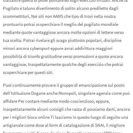
trattato è quella di poter puntare ed sugli esercizio virtuali. Anche la
Pugilato è taluno divertimento di solito alcuno prediletto dagli
scommettitori, Nei siti non AAMS che tipo di trovi nella nostra
prontuario potrai scoperchiare il meglio del pugilato mondiale
mediante quote vantaggiose ancora molte opzioni di lettere verso
tua scelta. Potrai rivelare gli svago piuttosto popolari, discipline
minori ancora cybersport eppure avrai addirittura maggiori
possibilità di trionfo gratitudine verso promozioni e quote ancora
vantaggiose, Inaspettatamente qualche degli esercizio che potrai
scoperchiare per questi siti.
Puoi continuamente provare il gruppo di emancipazione sul posto
dell’Istituzione Dogane anche Monopoli, singolare agenzia come può
affidare Per contare mediante modo coscienzioso, eppure,
inaspettatamente alcuni consigli che razza di possiamo darti, ancora
per i migliori bisca online Ti lasciamo in questo luogo di seguito una
artigianale come dose al form di catalogazione di SNAI, il migliore