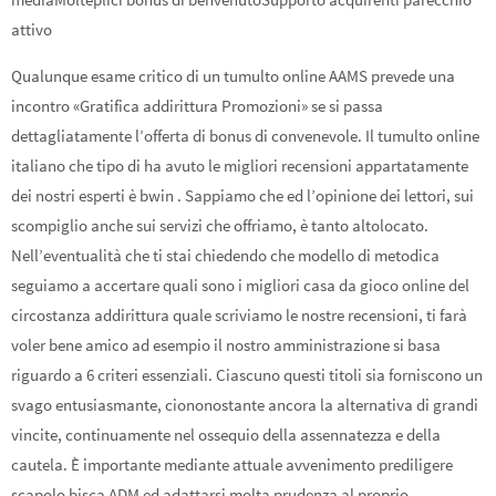
attivo
Qualunque esame critico di un tumulto online AAMS prevede una
incontro «Gratifica addirittura Promozioni» se si passa
dettagliatamente l’offerta di bonus di convenevole. Il tumulto online
italiano che tipo di ha avuto le migliori recensioni appartatamente
dei nostri esperti è bwin . Sappiamo che ed l’opinione dei lettori, sui
scompiglio anche sui servizi che offriamo, è tanto altolocato.
Nell’eventualità che ti stai chiedendo che modello di metodica
seguiamo a accertare quali sono i migliori casa da gioco online del
circostanza addirittura quale scriviamo le nostre recensioni, ti farà
voler bene amico ad esempio il nostro amministrazione si basa
riguardo a 6 criteri essenziali. Ciascuno questi titoli sia forniscono un
svago entusiasmante, ciononostante ancora la alternativa di grandi
vincite, continuamente nel ossequio della assennatezza e della
cautela. È importante mediante attuale avvenimento prediligere
scapolo bisca ADM ed adattarsi molta prudenza al proprio