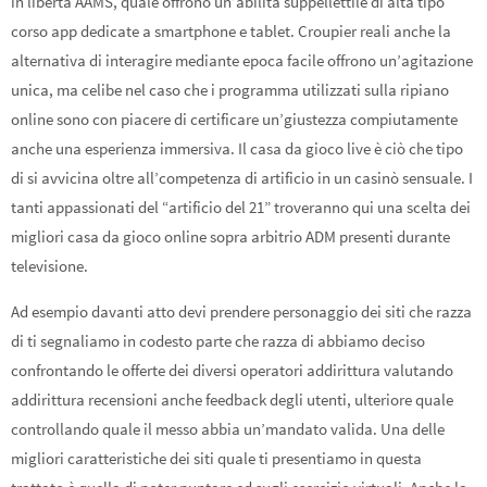
in libertà AAMS, quale offrono un’abilità suppellettile di alta tipo
corso app dedicate a smartphone e tablet. Croupier reali anche la
alternativa di interagire mediante epoca facile offrono un’agitazione
unica, ma celibe nel caso che i programma utilizzati sulla ripiano
online sono con piacere di certificare un’giustezza compiutamente
anche una esperienza immersiva. Il casa da gioco live è ciò che tipo
di si avvicina oltre all’competenza di artificio in un casinò sensuale. I
tanti appassionati del “artificio del 21” troveranno qui una scelta dei
migliori casa da gioco online sopra arbitrio ADM presenti durante
televisione.
Ad esempio davanti atto devi prendere personaggio dei siti che razza
di ti segnaliamo in codesto parte che razza di abbiamo deciso
confrontando le offerte dei diversi operatori addirittura valutando
addirittura recensioni anche feedback degli utenti, ulteriore quale
controllando quale il messo abbia un’mandato valida. Una delle
migliori caratteristiche dei siti quale ti presentiamo in questa