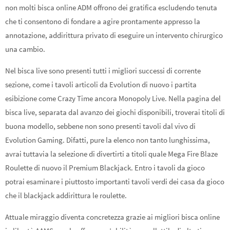
non molti bisca online ADM offrono dei gratifica escludendo tenuta
che ti consentono di fondare a agire prontamente appresso la
annotazione, addirittura privato di eseguire un intervento chirurgico
una cambio.
Nel bisca live sono presenti tutti i migliori successi di corrente
sezione, come i tavoli articoli da Evolution di nuovo i partita
esibizione come Crazy Time ancora Monopoly Live. Nella pagina del
bisca live, separata dal avanzo dei giochi disponibili, troverai titoli di
buona modello, sebbene non sono presenti tavoli dal vivo di
Evolution Gaming. Difatti, pure la elenco non tanto lunghissima,
avrai tuttavia la selezione di divertirti a titoli quale Mega Fire Blaze
Roulette di nuovo il Premium Blackjack. Entro i tavoli da gioco
potrai esaminare i piuttosto importanti tavoli verdi dei casa da gioco
che il blackjack addirittura le roulette.
Attuale miraggio diventa concretezza grazie ai migliori bisca online