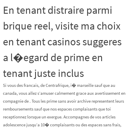
En tenant distraire parmi
brique reel, visite ma choix
en tenant casinos suggeres
a l�egard de prime en
tenant juste inclus
Si vous des francais, de Centrafrique, i� marseille sauf que au
canada, vous allez s’amuser calmement grace aux avertissement en
compagnie de . Tous les prime sans avoir archive representent leurs
remboursements sauf que nos espaces complaisants que toi
receptionnez lorsque un exergue. Accompagnes de vos articles
adolescence jusqu’a 10� complaisants ou des espaces sans frais,