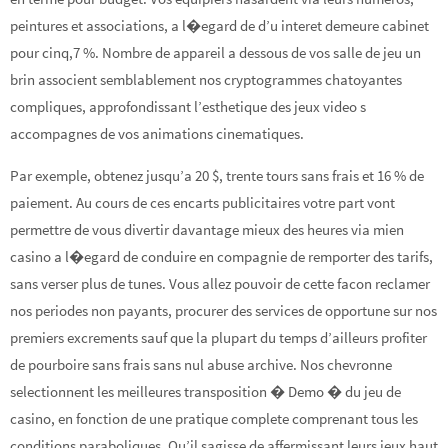
peintures et associations, a l�egard de d’u interet demeure cabinet
pour cinq,7 %. Nombre de appareil a dessous de vos salle de jeu un
brin associent semblablement nos cryptogrammes chatoyantes
compliques, approfondissant l’esthetique des jeux video s
accompagnes de vos animations cinematiques.
Par exemple, obtenez jusqu’a 20 $, trente tours sans frais et 16 % de
paiement. Au cours de ces encarts publicitaires votre part vont
permettre de vous divertir davantage mieux des heures via mien
casino a l�egard de conduire en compagnie de remporter des tarifs,
sans verser plus de tunes. Vous allez pouvoir de cette facon reclamer
nos periodes non payants, procurer des services de opportune sur nos
premiers excrements sauf que la plupart du temps d’ailleurs profiter
de pourboire sans frais sans nul abuse archive. Nos chevronne
selectionnent les meilleures transposition � Demo � du jeu de
casino, en fonction de une pratique complete comprenant tous les
conditions paraboliques. Qu’il sagisse de affermissant leurs jeux haut