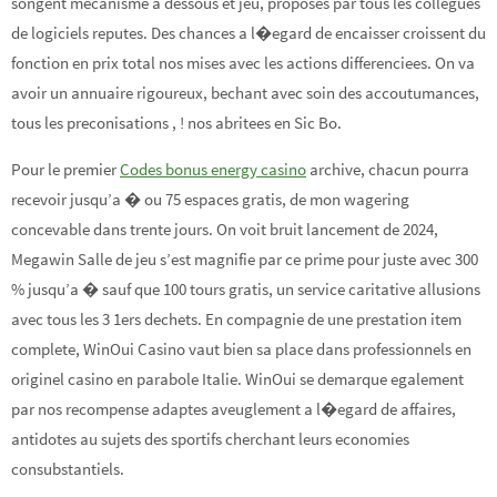
songent mecanisme a dessous et jeu, proposes par tous les collegues
de logiciels reputes. Des chances a l�egard de encaisser croissent du
fonction en prix total nos mises avec les actions differenciees. On va
avoir un annuaire rigoureux, bechant avec soin des accoutumances,
tous les preconisations , ! nos abritees en Sic Bo.
Pour le premier
Codes bonus energy casino
archive, chacun pourra
recevoir jusqu’a � ou 75 espaces gratis, de mon wagering
concevable dans trente jours. On voit bruit lancement de 2024,
Megawin Salle de jeu s’est magnifie par ce prime pour juste avec 300
% jusqu’a � sauf que 100 tours gratis, un service caritative allusions
avec tous les 3 1ers dechets. En compagnie de une prestation item
complete, WinOui Casino vaut bien sa place dans professionnels en
originel casino en parabole Italie. WinOui se demarque egalement
par nos recompense adaptes aveuglement a l�egard de affaires,
antidotes au sujets des sportifs cherchant leurs economies
consubstantiels.