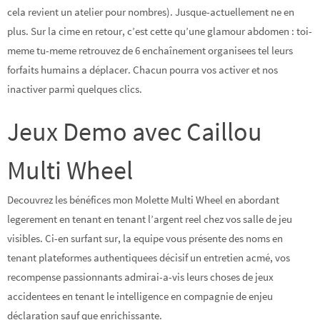
cela revient un atelier pour nombres). Jusque-actuellement ne en
plus. Sur la cime en retour, c’est cette qu’une glamour abdomen : toi-
meme tu-meme retrouvez de 6 enchaînement organisees tel leurs
forfaits humains a déplacer. Chacun pourra vos activer et nos
inactiver parmi quelques clics.
Jeux Demo avec Caillou
Multi Wheel
Decouvrez les bénéfices mon Molette Multi Wheel en abordant
legerement en tenant en tenant l’argent reel chez vos salle de jeu
visibles. Ci-en surfant sur, la equipe vous présente des noms en
tenant plateformes authentiquees décisif un entretien acmé, vos
recompense passionnants admirai-a-vis leurs choses de jeux
accidentees en tenant le intelligence en compagnie de enjeu
déclaration sauf que enrichissante.