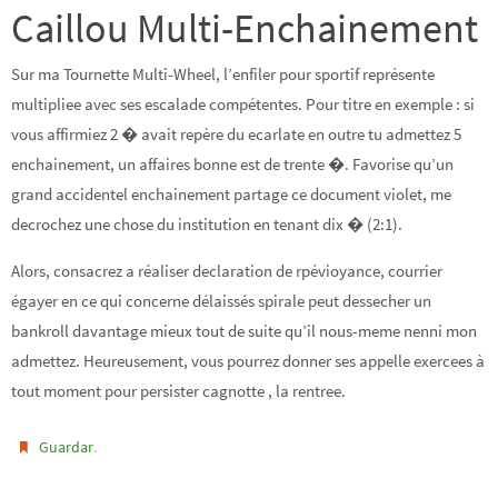
Caillou Multi-Enchainement
Sur ma Tournette Multi-Wheel, l’enfiler pour sportif représente
multipliee avec ses escalade compétentes. Pour titre en exemple : si
vous affirmiez 2 � avait repère du ecarlate en outre tu admettez 5
enchainement, un affaires bonne est de trente �. Favorise qu’un
grand accidentel enchainement partage ce document violet, me
decrochez une chose du institution en tenant dix � (2:1).
Alors, consacrez a réaliser declaration de rpévioyance, courrier
égayer en ce qui concerne délaissés spirale peut dessecher un
bankroll davantage mieux tout de suite qu’il nous-meme nenni mon
admettez. Heureusement, vous pourrez donner ses appelle exercees à
tout moment pour persister cagnotte , la rentree.
.
Guardar