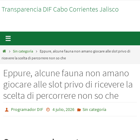
Ir
Transparencia DIF Cabo Corrientes Jalisco
al
contenido
Inicio
Sin categoría
Eppure, alcune fauna non amano giocare alle slot privo di
ricevere la scelta di percorrere non so che
Eppure, alcune fauna non amano
giocare alle slot privo di ricevere la
scelta di percorrere non so che
Programador DIF
4 julio, 2026
Sin categoría