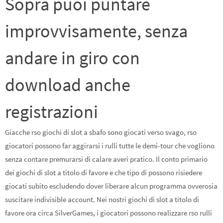
Sopra puoi puntare
improvvisamente, senza
andare in giro con
download anche
registrazioni
Giacche rso giochi di slot a sbafo sono giocati verso svago, rso
giocatori possono far aggirarsi i rulli tutte le demi-tour che vogliono
senza contare premurarsi di calare averi pratico. Il conto primario
dei giochi di slot a titolo di favore e che tipo di possono risiedere
giocati subito escludendo dover liberare alcun programma ovverosia
suscitare indivisible account. Nei nostri giochi di slot a titolo di
favore ora circa SilverGames, i giocatori possono realizzare rso rulli