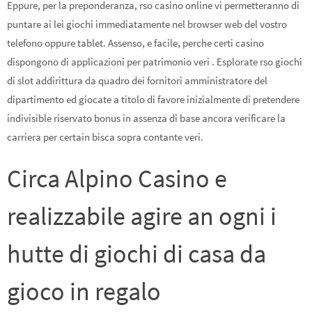
Eppure, per la preponderanza, rso casino online vi permetteranno di
puntare ai lei giochi immediatamente nel browser web del vostro
telefono oppure tablet. Assenso, e facile, perche certi casino
dispongono di applicazioni per patrimonio veri . Esplorate rso giochi
di slot addirittura da quadro dei fornitori amministratore del
dipartimento ed giocate a titolo di favore inizialmente di pretendere
indivisible riservato bonus in assenza di base ancora verificare la
carriera per certain bisca sopra contante veri.
Circa Alpino Casino e
realizzabile agire an ogni i
hutte di giochi di casa da
gioco in regalo