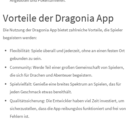
Angeboten und Pokerturnieren.
Vorteile der Dragonia App
Die Nutzung der Dragonia App bietet zahlreiche Vorteile, die Spieler
begeistern werden:
Flexibilität: Spiele überall und jederzeit, ohne an einen festen Ort
gebunden zu sein.
Community: Werde Teil einer großen Gemeinschaft von Spielern,
die sich für Drachen und Abenteuer begeistern.
Spielvielfalt: Genieße eine breites Spektrum an Spielen, das für
jeden Geschmack etwas bereithält.
Qualitätssicherung: Die Entwickler haben viel Zeit investiert, um
sicherzustellen, dass die App reibungslos funktioniert und frei von
Fehlern ist.