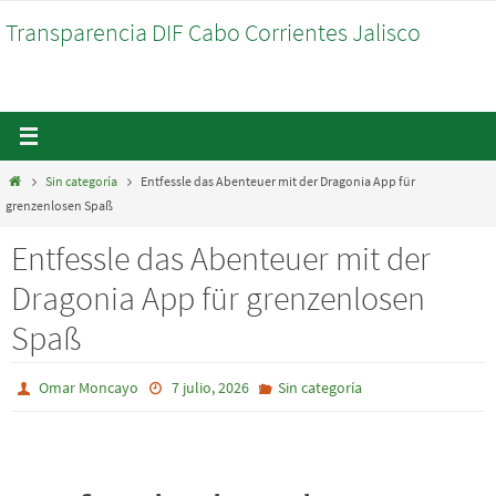
Ir
Transparencia DIF Cabo Corrientes Jalisco
al
contenido
Inicio
Sin categoría
Entfessle das Abenteuer mit der Dragonia App für
grenzenlosen Spaß
Entfessle das Abenteuer mit der
Dragonia App für grenzenlosen
Spaß
Omar Moncayo
7 julio, 2026
Sin categoría