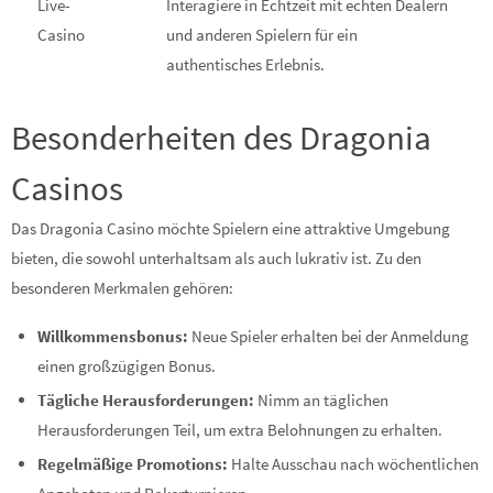
Live-
Interagiere in Echtzeit mit echten Dealern
Casino
und anderen Spielern für ein
authentisches Erlebnis.
Besonderheiten des Dragonia
Casinos
Das Dragonia Casino möchte Spielern eine attraktive Umgebung
bieten, die sowohl unterhaltsam als auch lukrativ ist. Zu den
besonderen Merkmalen gehören:
Willkommensbonus:
Neue Spieler erhalten bei der Anmeldung
einen großzügigen Bonus.
Tägliche Herausforderungen:
Nimm an täglichen
Herausforderungen Teil, um extra Belohnungen zu erhalten.
Regelmäßige Promotions:
Halte Ausschau nach wöchentlichen