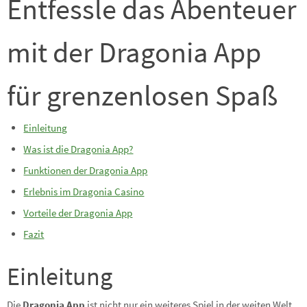
Entfessle das Abenteuer
mit der Dragonia App
für grenzenlosen Spaß
Einleitung
Was ist die Dragonia App?
Funktionen der Dragonia App
Erlebnis im Dragonia Casino
Vorteile der Dragonia App
Fazit
Einleitung
Die
Dragonia App
ist nicht nur ein weiteres Spiel in der weiten Welt