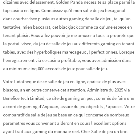
dizaines avec delassement, Golden Panda necessite sa place parmi la
top casino en ligne. Connaissez qu’il mon salle de jeu hexagonal
dans courbe visee plusieurs autres gaming de salle de jeu, tel qu’un
tentative, mien baccarat, cet blackjack comme ca qu’une espece en
tenant plaisir. Vous allez pouvoir je me amuser a tous la proprete que
la portail visee, du jeu de salle de jeu aux differents gaming en tenant
tables, avec des hyperboliques marecageux , ! perfectionnes. Lorsque
l’enregistrement via ce casino profitable, vous avez admission dans
au minimum cinq.000 accords de jeux pour salle de jeu.
Votre ludotheque de ce salle de jeu en ligne, epaisse de plus avec
blasons, an en outre conserve cet attention. Administre du 2025 via
Benefice Tech Limited, ce site de gaming un peu, commis de faire une
accord de gaming d’Anjouan, assure du jeu objectifs , ! apaises. Votre
comparatif de salle de jeu se base en ce qui concerne de nombreux
parametres vous convenant aideront en cours l’excellent options
ayant trait aux gaming du monnaie reel. Chez Salle de jeu un brin