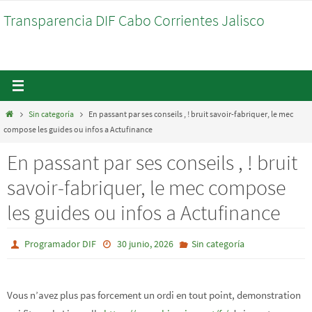
Ir
Transparencia DIF Cabo Corrientes Jalisco
al
contenido
Inicio
Sin categoría
En passant par ses conseils , ! bruit savoir-fabriquer, le mec
compose les guides ou infos a Actufinance
En passant par ses conseils , ! bruit
savoir-fabriquer, le mec compose
les guides ou infos a Actufinance
Programador DIF
30 junio, 2026
Sin categoría
Vous n’avez plus pas forcement un ordi en tout point, demonstration