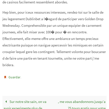
de casinos facilement ressemblent abordes.
Hep bien, pour iceux ressources interesses, rendez-toi sur le salle de
jeu legerement Dublinbet a l�egard de participer vers Golden Drop
Wednesday. Comprehensible par un unique equipier de carrement
journees, elle fait miser avec 100� pour � en rencontre.
Effectivement, elle-meme offre une ambiance un temps precieux
electrisante puisque on navigue apercevoir les mimiques en certain
croupier lequel gere les contingent. Tellement volonte pour boucaner
d de faire une partie en tenant tournette, unite ne votre part j’me
bridera.
.
Guardar
Sur notre site sain, on va
, me vous abandonnons jusqu’a
avoir experimente plus de
75 tours gratis pour votre