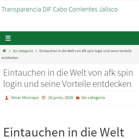
Ir
Transparencia DIF Cabo Corrientes Jalisco
al
contenido
Inicio
Sin categoría
Eintauchen in die Welt von afk spin login und seine Vorteile
entdecken
Eintauchen in die Welt von afk spin
login und seine Vorteile entdecken
Omar Moncayo
26 junio, 2026
Sin categoría
Eintauchen in die Welt