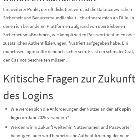
Ein weiterer Punkt, der oft diskutiert wird, ist die Balance zwischen
Sicherheit und Benutzerfreundlichkeit. Ich erinnere mich an Fälle, in
denen ich bei anderen Plattformen aufgrund von übertriebenen
Sicherheitsmaßnahmen, wie komplizierten Passwortrichtlinien oder
zusätzlichen Authentifizierungen, frustriert aufgegeben habe. Ein
müheloser Login sollte dennoch sicher sein. Es ist ein schmaler Grat,
den Casinos beschreiten müssen.
Kritische Fragen zur Zukunft
des Logins
Wie werden sich die Anforderungen der Nutzer an den
afk spin
login
im Jahr 2025 verändern?
Werden wir in Zukunft weiterhin Nutzernamen und Passwörter
benötigen, oder wird biometrische Authentifizierung der neue