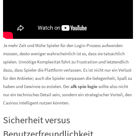
Je mehr Zeit und Mühe Spieler für den Login-Prozess aufwenden
müssen, desto weniger wahrscheinlich ist es, dass sie tatsächlich
spielen. Unnötige Komplexität führt zu Frustration und letztendlich
dazu, dass Spieler die Plattform verlassen. Es ist nicht nur ein Verlust
für den Anbieter; auch die Spieler verpassen die Gelegenheit, Spaß zu
haben und Gewinne zu erzielen. Der
afk spin login
sollte also nicht
nur ein technisches Detail sein, sondern ein strategischer Vorteil, den
Casinos intelligent nutzen könnten.
Sicherheit versus
Benutzerfreundlichkeit