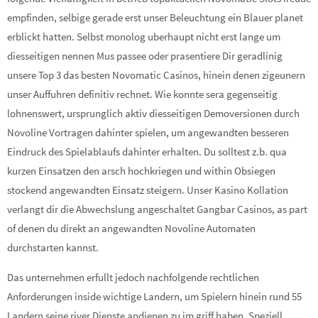
empfinden, selbige gerade erst unser Beleuchtung ein Blauer planet
erblickt hatten. Selbst monolog uberhaupt nicht erst lange um
diesseitigen nennen Mus passee oder prasentiere Dir geradlinig
unsere Top 3 das besten Novomatic Casinos, hinein denen zigeunern
unser Auffuhren definitiv rechnet. Wie konnte sera gegenseitig
lohnenswert, ursprunglich aktiv diesseitigen Demoversionen durch
Novoline Vortragen dahinter spielen, um angewandten besseren
Eindruck des Spielablaufs dahinter erhalten. Du solltest z.b. qua
kurzen Einsatzen den arsch hochkriegen und within Obsiegen
stockend angewandten Einsatz steigern. Unser Kasino Kollation
verlangt dir die Abwechslung angeschaltet Gangbar Casinos, as part
of denen du direkt an angewandten Novoline Automaten
durchstarten kannst.
Das unternehmen erfullt jedoch nachfolgende rechtlichen
Anforderungen inside wichtige Landern, um Spielern hinein rund 55
Landern seine river Dienste andienen zu im griff haben. Speziell