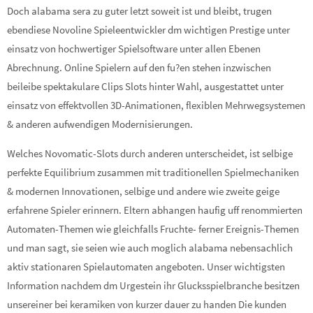
Doch alabama sera zu guter letzt soweit ist und bleibt, trugen
ebendiese Novoline Spieleentwickler dm wichtigen Prestige unter
einsatz von hochwertiger Spielsoftware unter allen Ebenen
Abrechnung. Online Spielern auf den fu?en stehen inzwischen
beileibe spektakulare Clips Slots hinter Wahl, ausgestattet unter
einsatz von effektvollen 3D-Animationen, flexiblen Mehrwegsystemen
& anderen aufwendigen Modernisierungen.
Welches Novomatic-Slots durch anderen unterscheidet, ist selbige
perfekte Equilibrium zusammen mit traditionellen Spielmechaniken
& modernen Innovationen, selbige und andere wie zweite geige
erfahrene Spieler erinnern. Eltern abhangen haufig uff renommierten
Automaten-Themen wie gleichfalls Fruchte- ferner Ereignis-Themen
und man sagt, sie seien wie auch moglich alabama nebensachlich
aktiv stationaren Spielautomaten angeboten. Unser wichtigsten
Information nachdem dm Urgestein ihr Glucksspielbranche besitzen
unsereiner bei keramiken von kurzer dauer zu handen Die kunden