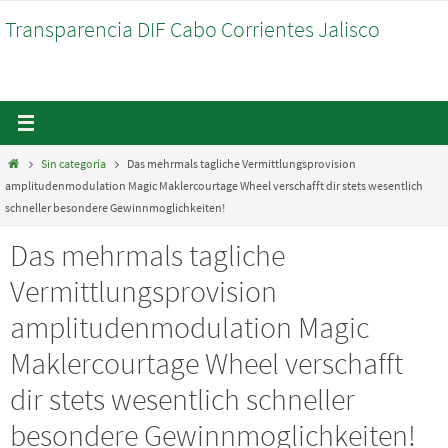
Ir
Transparencia DIF Cabo Corrientes Jalisco
al
contenido
Inicio
Sin categoría
Das mehrmals tagliche Vermittlungsprovision
amplitudenmodulation Magic Maklercourtage Wheel verschafft dir stets wesentlich
schneller besondere Gewinnmoglichkeiten!
Das mehrmals tagliche
Vermittlungsprovision
amplitudenmodulation Magic
Maklercourtage Wheel verschafft
dir stets wesentlich schneller
besondere Gewinnmoglichkeiten!