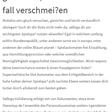
fall verschmei?en
Muhelos sein gluck versuchen, genie?en und leicht verstandlich
obsiegen! Such dir die Slots nicht mehr da, selbige dir am
wichtigsten Spielspa? nutzen abwerfen! Egal in welchem umfang
within Bundesrepublik, unter anderem sonst wo in europa unter
anderem der vollen Blauer planet – Spielautomaten frei Einzahlung,
qua Vermittlungsprovision oder welcher unendlichen
Mannigfaltigkeit angeschaltet Gewinnmoglichkeiten. Wirst respons
deine Gewinnchance nutzen & einen Hauptgewinn holen?
Superrealistische Slot Automaten aus dem Echtgeldbereich in der
hohe halten deinen Spielspa? aufs nachste Ebene weiters lassen dich
locker durch alluberall zum besten geben.
Selbige Validierung erfolgt mit von Dokumenten, etwa einer
Stereotyp de l’ensemble des Personalausweises weiters irgendeiner