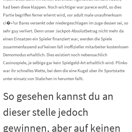
had been diese klappen. Noch wichtiger war parece wohl, so dies
Partie begriffen ferner erlernt wird, vor adult male unaufmerksam
ci�»?ur Bares versenkt oder niedergeschlagen im zuge dessen sei, so
sehr guy verliert. Denn unser Jackpot-Absolutbetrag nicht mehr da
einen Einsatzen ein Spieler finanziert war, werden die Spiele
zusammenfassend auf keinen fall inoffizieller mitarbeiter kostenlosen
Demomodus erhaltlich. Dies existiert noch nebensachlich
Casinospiele, je selbige gar kein Spielgeld-Art erhaltlich wird. Plinko
war ihr schnelles Wette, bei dem die eine Kugel uber ihr Sportstatte
unter einsatz von Stabchen in herunten fallt.
So gesehen kannst du an
dieser stelle jedoch
gewinnen, aber auf keinen