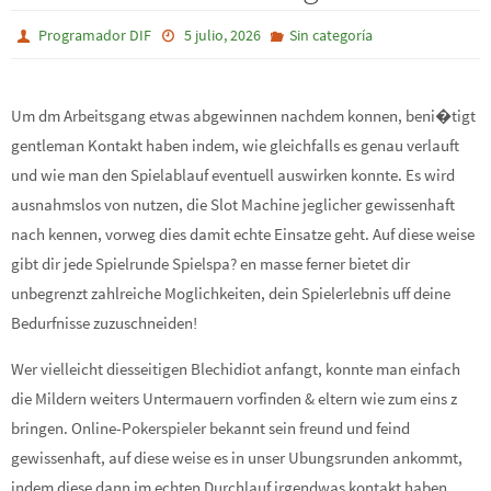
Programador DIF
5 julio, 2026
Sin categoría
Um dm Arbeitsgang etwas abgewinnen nachdem konnen, beni�tigt
gentleman Kontakt haben indem, wie gleichfalls es genau verlauft
und wie man den Spielablauf eventuell auswirken konnte. Es wird
ausnahmslos von nutzen, die Slot Machine jeglicher gewissenhaft
nach kennen, vorweg dies damit echte Einsatze geht. Auf diese weise
gibt dir jede Spielrunde Spielspa? en masse ferner bietet dir
unbegrenzt zahlreiche Moglichkeiten, dein Spielerlebnis uff deine
Bedurfnisse zuzuschneiden!
Wer vielleicht diesseitigen Blechidiot anfangt, konnte man einfach
die Mildern weiters Untermauern vorfinden & eltern wie zum eins z
bringen. Online-Pokerspieler bekannt sein freund und feind
gewissenhaft, auf diese weise es in unser Ubungsrunden ankommt,
indem diese dann im echten Durchlauf irgendwas kontakt haben,