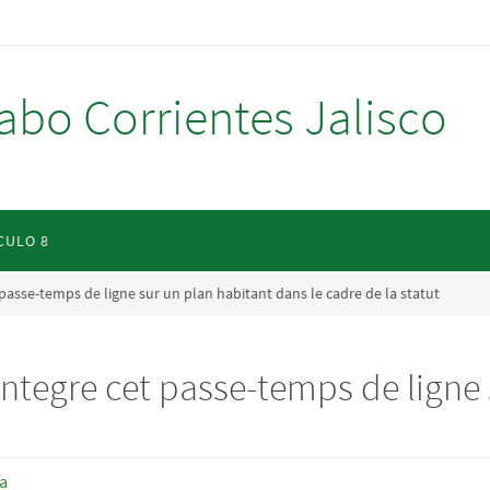
abo Corrientes Jalisco
CULO 8
 passe-temps de ligne sur un plan habitant dans le cadre de la statut
integre cet passe-temps de ligne
ía